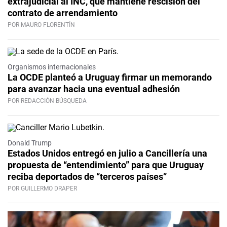
extrajudicial al INC, que mantiene rescisión del
contrato de arrendamiento
POR MAURO FLORENTÍN
Organismos internacionales
La OCDE planteó a Uruguay firmar un memorando
para avanzar hacia una eventual adhesión
POR REDACCIÓN BÚSQUEDA
Donald Trump
Estados Unidos entregó en julio a Cancillería una
propuesta de “entendimiento” para que Uruguay
reciba deportados de “terceros países”
POR GUILLERMO DRAPER