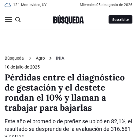
12°
Montevideo, UY
miércoles 05 de agosto de 2026
Suscribite
Búsqueda
Agro
INIA
10 de julio de 2025
Pérdidas entre el diagnóstico
de gestación y el destete
rondan el 10% y llaman a
trabajar para bajarlas
Este año el promedio de preñez se ubicó en 82,1%, el
resultado se desprende de la evaluación de 316.681
vientres