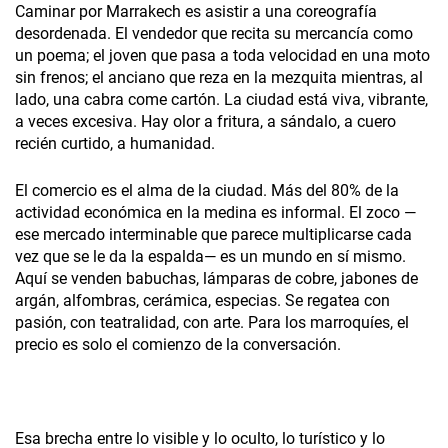
Caminar por Marrakech es asistir a una coreografía
desordenada. El vendedor que recita su mercancía como
un poema; el joven que pasa a toda velocidad en una moto
sin frenos; el anciano que reza en la mezquita mientras, al
lado, una cabra come cartón. La ciudad está viva, vibrante,
a veces excesiva. Hay olor a fritura, a sándalo, a cuero
recién curtido, a humanidad.
El comercio es el alma de la ciudad. Más del 80% de la
actividad económica en la medina es informal. El zoco —
ese mercado interminable que parece multiplicarse cada
vez que se le da la espalda— es un mundo en sí mismo.
Aquí se venden babuchas, lámparas de cobre, jabones de
argán, alfombras, cerámica, especias. Se regatea con
pasión, con teatralidad, con arte. Para los marroquíes, el
precio es solo el comienzo de la conversación.
Esa brecha entre lo visible y lo oculto, lo turístico y lo