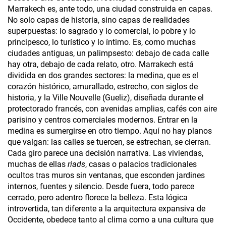
Marrakech es, ante todo, una ciudad construida en capas.
No solo capas de historia, sino capas de realidades
superpuestas: lo sagrado y lo comercial, lo pobre y lo
principesco, lo turístico y lo íntimo. Es, como muchas
ciudades antiguas, un palimpsesto: debajo de cada calle
hay otra, debajo de cada relato, otro. Marrakech está
dividida en dos grandes sectores: la medina, que es el
corazón histórico, amurallado, estrecho, con siglos de
historia, y la Ville Nouvelle (Gueliz), diseñada durante el
protectorado francés, con avenidas amplias, cafés con aire
parisino y centros comerciales modernos. Entrar en la
medina es sumergirse en otro tiempo. Aquí no hay planos
que valgan: las calles se tuercen, se estrechan, se cierran.
Cada giro parece una decisión narrativa. Las viviendas,
muchas de ellas
riads
, casas o palacios tradicionales
ocultos tras muros sin ventanas, que esconden jardines
internos, fuentes y silencio. Desde fuera, todo parece
cerrado, pero adentro florece la belleza. Esta lógica
introvertida, tan diferente a la arquitectura expansiva de
Occidente, obedece tanto al clima como a una cultura que