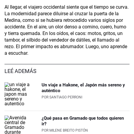
Al llegar, el viajero occidental siente que el tiempo se curva.
La modernidad parece diluirse al cruzar la puerta de la
Medina, como si se hubiera retrocedido varios siglos por
accidente. En el aire, un olor denso a comino, cuero, humo
y tierra quemada. En los oídos, el caos: motos, gritos, un
tambor, el silbido del vendedor de dátiles, el llamado al
rezo. El primer impacto es abrumador. Luego, uno aprende
a escuchar.
LEÉ ADEMÁS
Un viaje a Hakone, el Japón más sereno y
auténtico
POR
SANTIAGO PERRONI
¿Qué pasa en Gramado que todos quieren
ir?
POR
MILENE BREITO PISTÓN