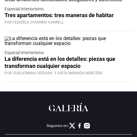
Especial interiorismo
Tres apartamentos: tres maneras de habitar
POR FEDERICA CHIARINO VANRELL
Especial interiorismo
La diferencia está en los detalles: piezas que
transforman cualquier espacio
POR
GUILLERMINA SERVIAN
Y SOFÍA MIRANDA MONTERO
Seguinos en: