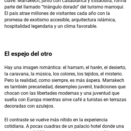
clave. Marrakech, junto con Casablanca y Essaouira, forma
parte del llamado “triángulo dorado” del turismo marroquí.
El país atrae millones de visitantes cada año con la
promesa de exotismo accesible, arquitectura islámica,
hospitalidad legendaria y un clima favorable.
El espejo del otro
Hay una imagen romántica: el hamam, el harén, el desierto,
la caravana, la música, los colores, los tejidos, el misterio.
Pero la realidad, como siempre, es más áspera. Marrakech
es también precariedad, desempleo juvenil, tradiciones que
chocan con las libertades modernas y una juventud que
sueña con Europa mientras sirve café a turistas en terrazas
decoradas con azulejos.
El contraste se vuelve más nítido en la experiencia
cotidiana. A pocas cuadras de un palacio hotel donde una