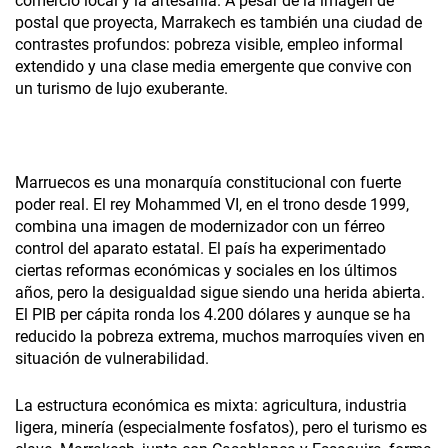
comercio local y la artesanía. A pesar de la imagen de
postal que proyecta, Marrakech es también una ciudad de
contrastes profundos: pobreza visible, empleo informal
extendido y una clase media emergente que convive con
un turismo de lujo exuberante.
Marruecos es una monarquía constitucional con fuerte
poder real. El rey Mohammed VI, en el trono desde 1999,
combina una imagen de modernizador con un férreo
control del aparato estatal. El país ha experimentado
ciertas reformas económicas y sociales en los últimos
años, pero la desigualdad sigue siendo una herida abierta.
El PIB per cápita ronda los 4.200 dólares y aunque se ha
reducido la pobreza extrema, muchos marroquíes viven en
situación de vulnerabilidad.
La estructura económica es mixta: agricultura, industria
ligera, minería (especialmente fosfatos), pero el turismo es