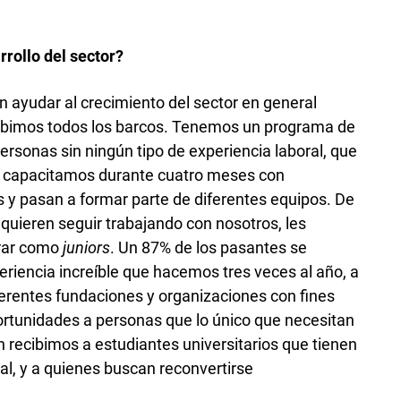
rollo del sector?
yudar al crecimiento del sector en general
ubimos todos los barcos. Tenemos un programa de
rsonas sin ningún tipo de experiencia laboral, que
os capacitamos durante cuatro meses con
 y pasan a formar parte de diferentes equipos. De
y quieren seguir trabajando con nosotros, les
trar como
juniors
. Un 87% de los pasantes se
riencia increíble que hacemos tres veces al año, a
erentes fundaciones y organizaciones con fines
rtunidades a personas que lo único que necesitan
 recibimos a estudiantes universitarios que tienen
al, y a quienes buscan reconvertirse