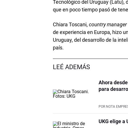
Tecnológico del Uruguay (Latu), d
que en poco tiempo pasó de ten
Chiara Toscani,
country manage
de experiencia en Europa, hizo un
Uruguay, del desarrollo de la intel
país.
LEÉ ADEMÁS
Ahora desde 
para desarro
POR
NOTA EMPRE
UKG elige a 