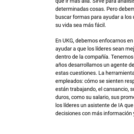
que ir más allá. Sirve para anális
determinadas cosas. Pero debemo
buscar formas para ayudar a los us
su vida sea más fácil.
En UKG, debemos enfocarnos en us
ayudar a que los líderes sean mej
dentro de la compañía. Tenemos 
años desarrollamos un agente de
estas cuestiones. La herramienta
empleados: cómo se sienten respe
están trabajando, el cansancio, s
duros, como su salario, sus prom
los líderes un asistente de IA qu
decisiones con más información