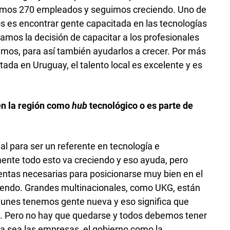
somos 270 empleados y seguimos creciendo. Uno de
s es encontrar gente capacitada en las tecnologías
amos la decisión de capacitar a los profesionales
mos, para así también ayudarlos a crecer. Por más
da en Uruguay, el talento local es excelente y es
en la región como
hub
tecnológico o es parte de
l para ser un referente en tecnología e
ente todo esto va creciendo y eso ayuda, pero
ientas necesarias para posicionarse muy bien en el
ciendo. Grandes multinacionales, como UKG, están
lunes tenemos gente nueva y eso significa que
. Pero no hay que quedarse y todos debemos tener
a sea las empresas, el gobierno como la