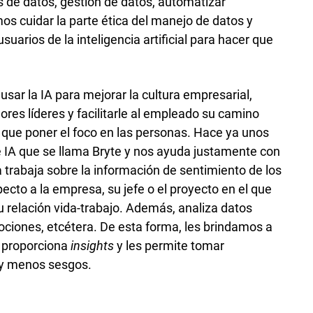
is de datos, gestión de datos, automatizar
s cuidar la parte ética del manejo de datos y
uarios de la inteligencia artificial para hacer que
ar la IA para mejorar la cultura empresarial,
ores líderes y facilitarle al empleado su camino
que poner el foco en las personas. Hace ya unos
 IA que se llama Bryte y nos ayuda justamente con
 trabaja sobre la información de sentimiento de los
cto a la empresa, su jefe o el proyecto en el que
u relación vida-trabajo. Además, analiza datos
ociones, etcétera. De esta forma, les brindamos a
e proporciona
insights
y les permite tomar
 y menos sesgos.