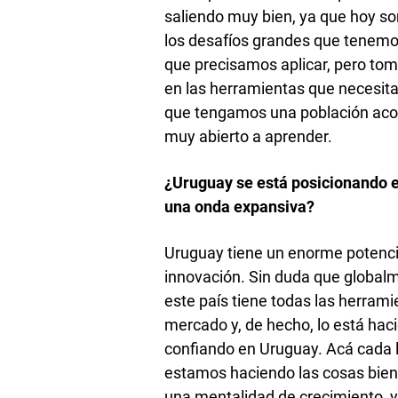
saliendo muy bien, ya que hoy 
los desafíos grandes que tenemo
que precisamos aplicar, pero tom
en las herramientas que necesita
que tengamos una población acota
muy abierto a aprender.
¿Uruguay se está posicionando 
una onda expansiva?
Uruguay tiene un enorme potencia
innovación. Sin duda que globalm
este país tiene todas las herram
mercado y, de hecho, lo está ha
confiando en Uruguay. Acá cada 
estamos haciendo las cosas bien
una mentalidad de crecimiento, y