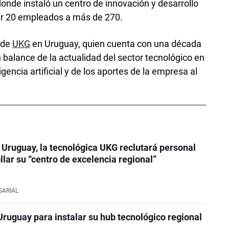
onde instaló un centro de innovación y desarrollo
er 20 empleados a más de 270.
r
de
UKG
en Uruguay, quien cuenta con una década
 balance de la actualidad del sector tecnológico en
igencia artificial y de los aportes de la empresa al
Uruguay, la tecnológica UKG reclutará personal
llar su “centro de excelencia regional”
SARIAL
Uruguay para instalar su hub tecnológico regional