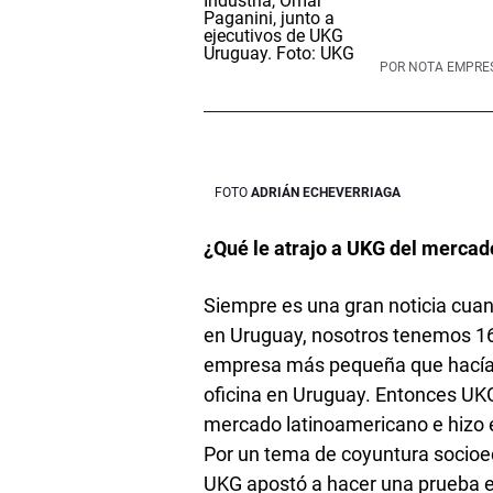
POR
NOTA EMPRE
ADRIÁN ECHEVERRIAGA
¿Qué le atrajo a UKG del merca
Siempre es una gran noticia cua
en Uruguay, nosotros tenemos 
empresa más pequeña que hacía 
oficina en Uruguay­. Entonces UKG
mercado latinoamericano e hizo ev
Por un tema de coyuntura socioec
UKG apostó a hacer una prueba e