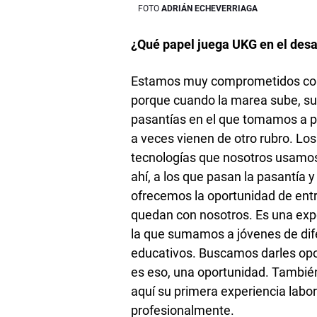
ADRIÁN ECHEVERRIAGA
¿Qué papel juega UKG en el desar
Estamos muy comprometidos con a
porque cuando la marea sube, s
pasantías en el que tomamos a pe
a veces vienen de otro rubro. L
tecnologías que nosotros usamos
ahí, a los que pasan la pasantía 
ofrecemos la oportunidad de en
quedan con nosotros. Es una expe
la que sumamos a jóvenes de dif
educativos. Buscamos darles opo
es eso, una oportunidad. También
aquí su primera experiencia labor
profesionalmente.