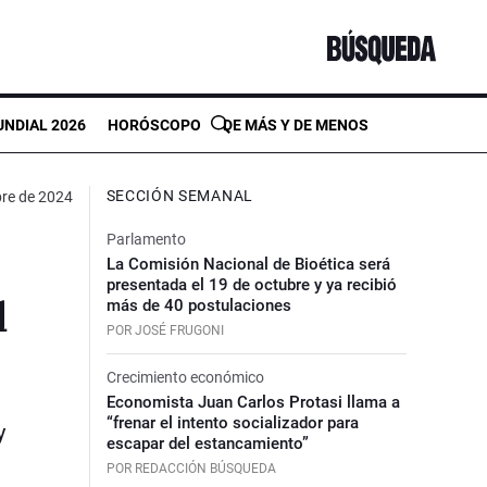
NDIAL 2026
HORÓSCOPO
DE MÁS Y DE MENOS
SECCIÓN SEMANAL
bre de 2024
Parlamento
La Comisión Nacional de Bioética será
presentada el 19 de octubre y ya recibió
l
más de 40 postulaciones
POR JOSÉ FRUGONI
Crecimiento económico
Economista Juan Carlos Protasi llama a
“frenar el intento socializador para
y
escapar del estancamiento”
POR REDACCIÓN BÚSQUEDA