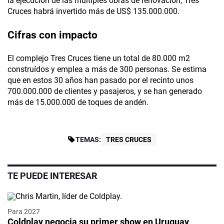
la ejecución de las múltiples obras de renovación, Tres
Cruces habrá invertido más de US$ 135.000.000.
Cifras con impacto
El complejo Tres Cruces tiene un total de 80.000 m2
construídos y emplea a más de 300 personas. Se estima
que en estos 30 años han pasado por el recinto unos
700.000.000 de clientes y pasajeros, y se han generado
más de 15.000.000 de toques de andén.
TEMAS:
TRES CRUCES
TE PUEDE INTERESAR
Video
Para 2027
Coldplay negocia su primer show en Uruguay