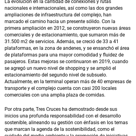
La evolución en la cantidad de conexiones y rutas
nacionales e internacionales, así como las dos grandes
ampliaciones de infraestructura del complejo, han
marcado el camino hacia un presente sólido. Con la
primera ampliación en 2012, se construyeron nuevas áreas
comerciales y de estacionamiento, que sumaron más de
31.500 m2 de servicios. Además, se creció de 33 a 41
plataformas, en la zona de andenes, y se ensanchó el área
de plataformas para una mayor comodidad y fluidez de
pasajeros. Estas mejoras se continuaron en 2019, cuando
se agregó un nuevo nivel de shopping y se amplió el
estacionamiento del segundo nivel de subsuelo.
Actualmente, en la terminal operan más de 40 empresas de
transporte y el complejo cuenta con casi 200 locales
comerciales con una amplia plaza de comidas.
Por otra parte, Tres Cruces ha demostrado desde sus
inicios una profunda responsabilidad con el desarrollo
sostenible, alineando su gestión con énfasis en los temas
que marcan la agenda de la sostenibilidad, como el
cuidado del medio ambiente y la promoción de iniciativas