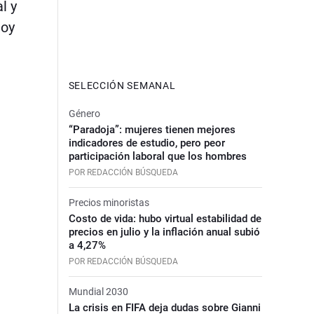
l y
hoy
SELECCIÓN SEMANAL
Género
“Paradoja”: mujeres tienen mejores
indicadores de estudio, pero peor
participación laboral que los hombres
POR REDACCIÓN BÚSQUEDA
Precios minoristas
Costo de vida: hubo virtual estabilidad de
precios en julio y la inflación anual subió
a 4,27%
POR REDACCIÓN BÚSQUEDA
Mundial 2030
La crisis en FIFA deja dudas sobre Gianni