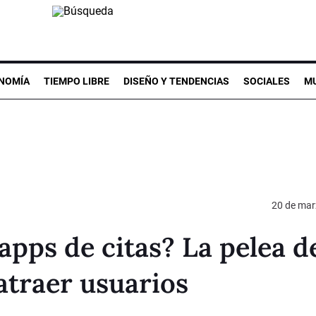
NOMÍA
TIEMPO LIBRE
DISEÑO Y TENDENCIAS
SOCIALES
MU
20 de mar
apps de citas? La pelea d
atraer usuarios