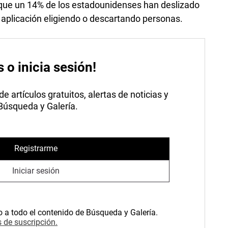
ir que un 14% de los estadounidenses han deslizado
la aplicación eligiendo o descartando personas.
s o inicia sesión!
 artículos gratuitos, alertas de noticias y
 Búsqueda y Galería.
Registrarme
Iniciar sesión
o a todo el contenido de Búsqueda y Galería.
 de suscripción.