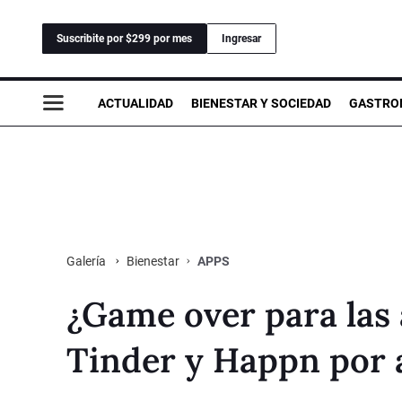
Suscribite por $299 por mes
Ingresar
ACTUALIDAD
BIENESTAR Y SOCIEDAD
GASTRO
Bienestar
APPS
Galería
¿Game over para las 
Tinder y Happn por 