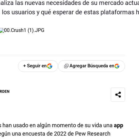
aliza las nuevas necesidades de su mercado actua
n los usuarios y qué esperar de estas plataformas 
+ Seguir en
Agregar Búsqueda en
ORDEN
s han usado en algún momento de su vida una
app
, según una encuesta de 2022 de Pew Research