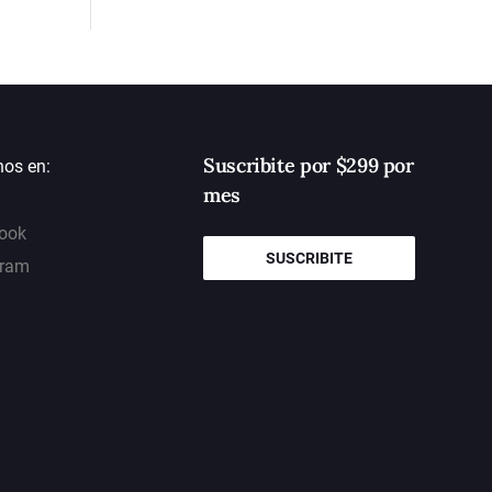
Suscribite por $299 por
nos en:
mes
ook
SUSCRIBITE
gram