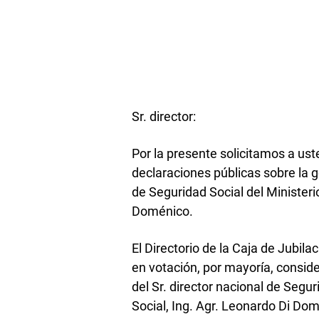
Sr. director:
Por la presente solicitamos a ust
declaraciones públicas sobre la ge
de Seguridad Social del Ministerio
Doménico.
El Directorio de la Caja de Jubil
en votación, por mayoría, conside
del Sr. director nacional de Segu
Social, Ing. Agr. Leonardo Di Do