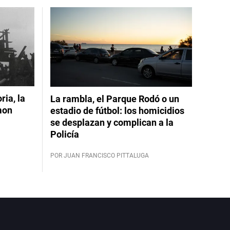
ia, la
La rambla, el Parque Rodó o un
mon
estadio de fútbol: los homicidios
se desplazan y complican a la
Policía
POR JUAN FRANCISCO PITTALUGA