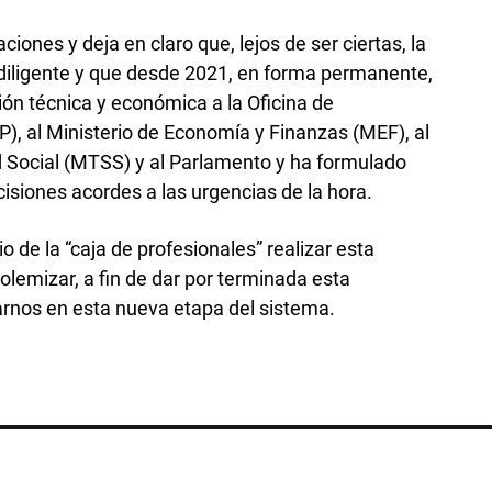
ciones y deja en claro que, lejos de ser ciertas, la
y diligente y que desde 2021, en forma permanente,
ión técnica y económica a la Oficina de
, al Ministerio de Economía y Finanzas (MEF), al
d Social (MTSS) y al Parlamento y ha formulado
isiones acordes a las urgencias de la hora.
o de la “caja de profesionales” realizar esta
olemizar, a fin de dar por terminada esta
arnos en esta nueva etapa del sistema.