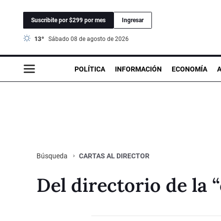
Suscribite por $299 por mes
Ingresar
13°
sábado 08 de agosto de 2026
POLÍTICA
INFORMACIÓN
ECONOMÍA
CARTAS AL DIRECTOR
Búsqueda
Del directorio de la 