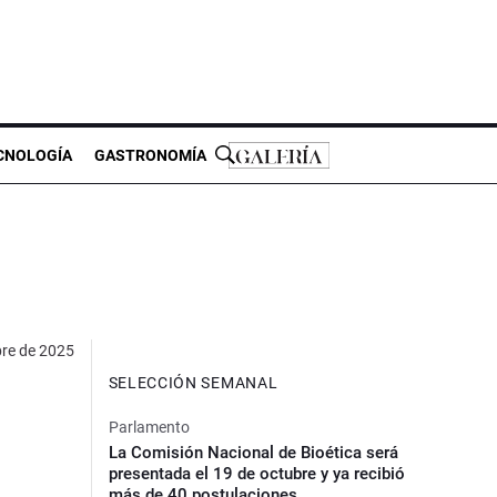
CNOLOGÍA
GASTRONOMÍA
bre de 2025
SELECCIÓN SEMANAL
Parlamento
La Comisión Nacional de Bioética será
presentada el 19 de octubre y ya recibió
más de 40 postulaciones