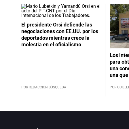
El presidente Orsi defiende las
negociaciones con EE.UU. por los
deportados mientras crece la
molestia en el oficialismo
Los int
para obt
una cons
una que 
POR REDACCIÓN BÚSQUEDA
POR GUILL