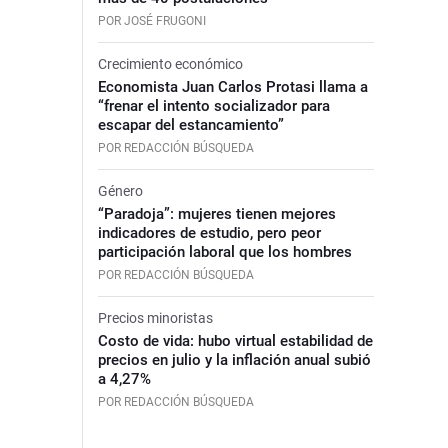
POR JOSÉ FRUGONI
Crecimiento económico
Economista Juan Carlos Protasi llama a
“frenar el intento socializador para
escapar del estancamiento”
POR REDACCIÓN BÚSQUEDA
Género
“Paradoja”: mujeres tienen mejores
indicadores de estudio, pero peor
participación laboral que los hombres
POR REDACCIÓN BÚSQUEDA
Precios minoristas
Costo de vida: hubo virtual estabilidad de
precios en julio y la inflación anual subió
a 4,27%
POR REDACCIÓN BÚSQUEDA