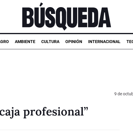
AGRO
AMBIENTE
CULTURA
OPINIÓN
INTERNACIONAL
TE
9 de octu
“caja profesional”