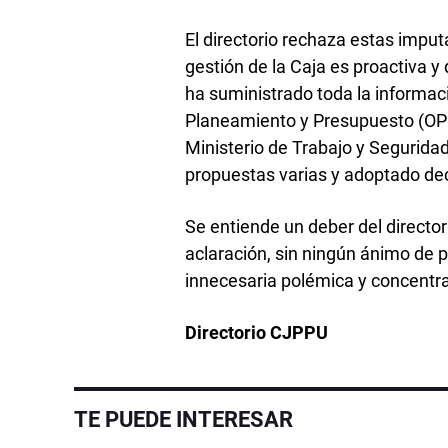
El directorio rechaza estas imputa
gestión de la Caja es proactiva 
ha suministrado toda la informac
Planeamiento y Presupuesto (OPP)
Ministerio de Trabajo y Segurida
propuestas varias y adoptado dec
Se entiende un deber del directori
aclaración, sin ningún ánimo de p
innecesaria polémica y concentr
Directorio CJPPU
TE PUEDE INTERESAR