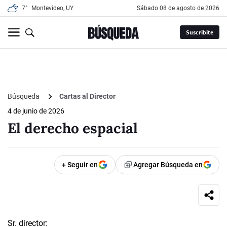
7°
Montevideo, UY
sábado 08 de agosto de 2026
Suscribite
Búsqueda
Cartas al Director
4 de junio de 2026
El derecho espacial
+ Seguir en
Agregar Búsqueda en
Sr. director: