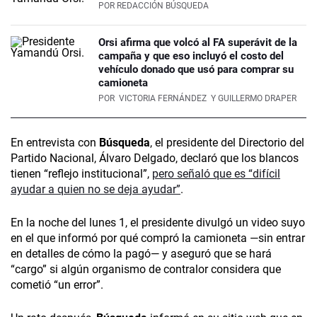
POR
REDACCIÓN BÚSQUEDA
Orsi afirma que volcó al FA superávit de la
campaña y que eso incluyó el costo del
vehículo donado que usó para comprar su
camioneta
POR
VICTORIA FERNÁNDEZ
Y GUILLERMO DRAPER
En entrevista con
Búsqueda
, el presidente del Directorio del
Partido Nacional, Álvaro Delgado, declaró que los blancos
tienen “reflejo institucional”,
pero señaló que es “difícil
ayudar a quien no se deja ayudar”
.
En la noche del lunes 1, el presidente divulgó un video suyo
en el que informó por qué compró la camioneta —sin entrar
en detalles de cómo la pagó— y aseguró que se hará
“cargo” si algún organismo de contralor considera que
cometió “un error”.