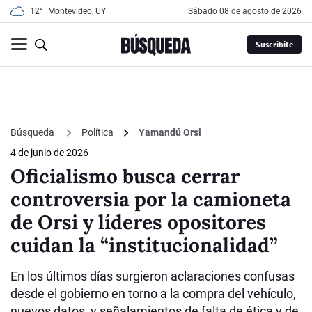
12°
Montevideo, UY
sábado 08 de agosto de 2026
Suscribite
Búsqueda
Política
Yamandú Orsi
4 de junio de 2026
Oficialismo busca cerrar
controversia por la camioneta
de Orsi y líderes opositores
cuidan la “institucionalidad”
En los últimos días surgieron aclaraciones confusas
desde el gobierno en torno a la compra del vehículo,
nuevos datos, y señalamientos de falta de ética y de