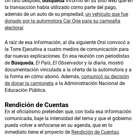
Un rato después,
Búsqueda
informó en su sitio web que en
la transacción había utilizado como parte del pago,
además de un auto de su propiedad,
un vehículo que fue
donado por la automotora Car One para su campaña
electoral
.
A raíz de esa información, al día siguiente Orsi convocó a
la Torre Ejecutiva a cuatro medios de comunicación para
dar nuevas explicaciones. En esa reunión con periodistas
de
Búsqueda
,
El País
,
El Observador
y
la diaria
, mostró
documentación vinculada a la oferta de la automotora y a
la forma en cómo abonó. Además,
comunicó su decisión
de donar la camioneta
a la Administración Nacional de
Educación Pública.
Rendición de Cuentas
En el oficialismo pretenden que, con toda esa información
comunicada, baje la intensidad del tema y que el gobierno
pueda volver a enfocarse en su agenda, que en lo
inmediato tiene el proyecto de
Rendición de Cuentas
.