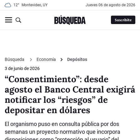
12°
Montevideo, UY
jueves 06 de agosto de 2026
Suscribite
Búsqueda
Economía
Depósitos
3 de junio de 2026
“Consentimiento”: desde
agosto el Banco Central exigirá
notificar los “riesgos” de
depositar en dólares
El organismo puso en consulta pública por dos
semanas un proyecto normativo que incorpora
disposiciones como “protección al usuario” del