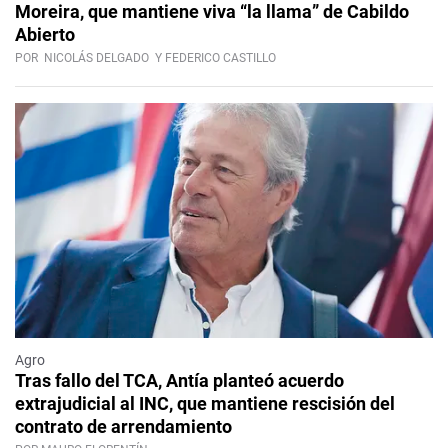
Moreira, que mantiene viva “la llama” de Cabildo
Abierto
POR
NICOLÁS DELGADO
Y FEDERICO CASTILLO
Agro
Tras fallo del TCA, Antía planteó acuerdo
extrajudicial al INC, que mantiene rescisión del
contrato de arrendamiento