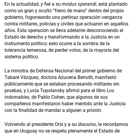
En la actualidad, y fiel a su
modus operandi
, está plantado
como un gran y oculto “freno de mano” dentro del propio
gobierno, fogoneando una pertinaz operación venganza
contra militares, policías y civiles que actuaron en aquellos
años. Esta operación se lleva adelante desconociendo el
Estado de derecho y transformando a la Justicia en un
instrumento político; esto ocurre a la sombra de la
tolerancia temerosa, de perder votos, de la mayoría del
sistema político.
La ministra de Defensa Nacional del primer gobierno de
Tabaré Vázquez, doctora Azucena Berrutti, manifestó
públicamente que se estaban procesando militares sin
pruebas, y Lucía Topolansky afirmó para el libro
Los
indomables,
de Pablo Cohen, que algunos de sus
compañeros manifestaron haber mentido ante la Justicia
con la finalidad de mandar a alguien a prisión.
Volviendo al presidente Orsi y a su discurso, le recordamos
que en Uruguay no se respeta plenamente el Estado de