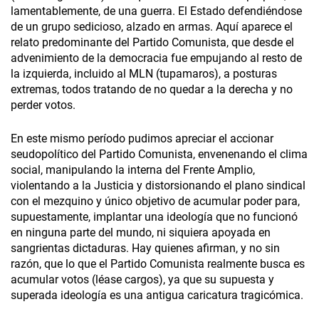
lamentablemente, de una guerra. El Estado defendiéndose
de un grupo sedicioso, alzado en armas. Aquí aparece el
relato predominante del Partido Comunista, que desde el
advenimiento de la democracia fue empujando al resto de
la izquierda, incluido al MLN (tupamaros), a posturas
extremas, todos tratando de no quedar a la derecha y no
perder votos.
En este mismo período pudimos apreciar el accionar
seudopolítico del Partido Comunista, envenenando el clima
social, manipulando la interna del Frente Amplio,
violentando a la Justicia y distorsionando el plano sindical
con el mezquino y único objetivo de acumular poder para,
supuestamente, implantar una ideología que no funcionó
en ninguna parte del mundo, ni siquiera apoyada en
sangrientas dictaduras. Hay quienes afirman, y no sin
razón, que lo que el Partido Comunista realmente busca es
acumular votos (léase cargos), ya que su supuesta y
superada ideología es una antigua caricatura tragicómica.