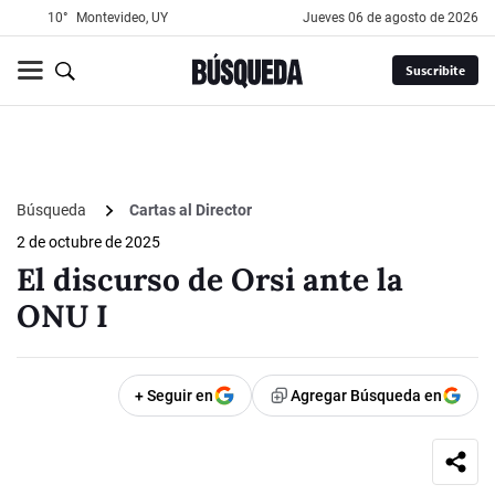
10°
Montevideo, UY
jueves 06 de agosto de 2026
Suscribite
Búsqueda
Cartas al Director
2 de octubre de 2025
El discurso de Orsi ante la
ONU I
+ Seguir en
Agregar Búsqueda en