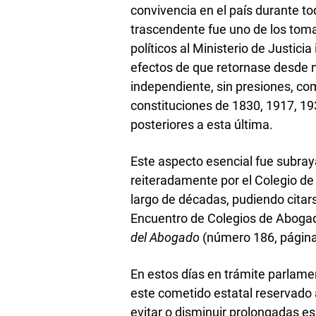
convivencia en el país durante to
trascendente fue uno de los toma
políticos al Ministerio de Justicia
efectos de que retornase desde m
independiente, sin presiones, co
constituciones de 1830, 1917, 19
posteriores a esta última.
Este aspecto esencial fue subray
reiteradamente por el Colegio de
largo de décadas, pudiendo citars
Encuentro de Colegios de Abogad
del Abogado
(número 186, página
En estos días en trámite parlame
este cometido estatal reservado a
evitar o disminuir prolongadas e