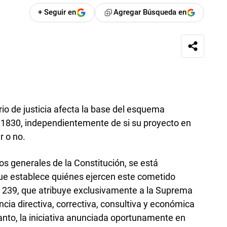
+ Seguir en
Agregar Búsqueda en
rio de justicia afecta la base del esquema
1830, independientemente de si su proyecto en
 o no.
os generales de la Constitución, se está
 que establece quiénes ejercen este cometido
rt. 239, que atribuye exclusivamente a la Suprema
ncia directiva, correctiva, consultiva y económica
 tanto, la iniciativa anunciada oportunamente en