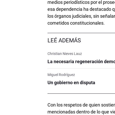
medios periodísticos por el pros
esa dependencia ha destacado que
los órganos judiciales, sin señala
cometidos constitucionales.
LEÉ ADEMÁS
Christian Nieves Lauz
La necesaria regeneración demo
Miguel Rodríguez
Un gobierno en disputa
Con los respetos de quien sostiene
mencionadas dentro de lo que vi