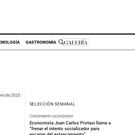
CNOLOGÍA
GASTRONOMÍA
bre de 2025
SELECCIÓN SEMANAL
Crecimiento económico
Economista Juan Carlos Protasi llama a
“frenar el intento socializador para
escapar del estancamiento”