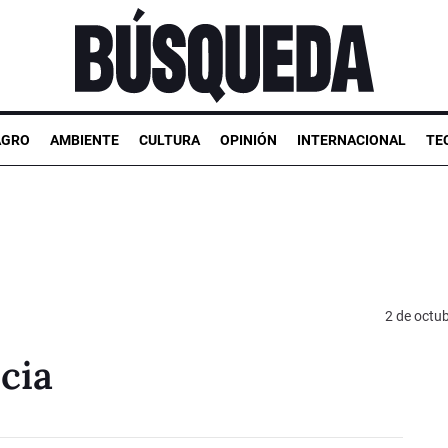
AGRO
AMBIENTE
CULTURA
OPINIÓN
INTERNACIONAL
TE
2 de octu
icia