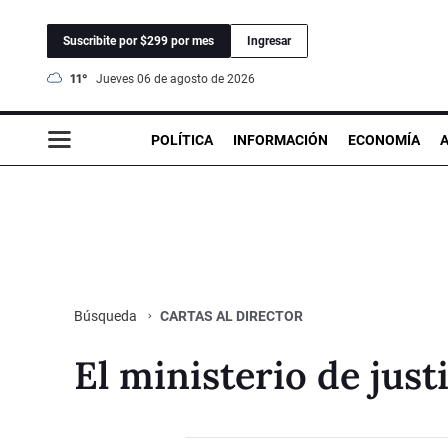
Suscribite por $299 por mes
Ingresar
11°
jueves 06 de agosto de 2026
POLÍTICA
INFORMACIÓN
ECONOMÍA
CARTAS AL DIRECTOR
Búsqueda
El ministerio de just