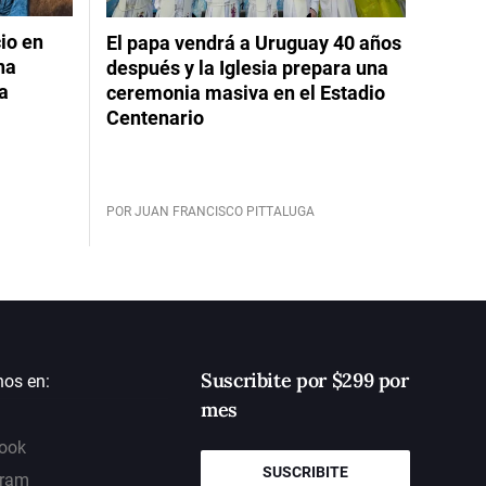
io en
El papa vendrá a Uruguay 40 años
na
después y la Iglesia prepara una
da
ceremonia masiva en el Estadio
Centenario
POR JUAN FRANCISCO PITTALUGA
Suscribite por $299 por
nos en:
mes
ook
SUSCRIBITE
gram