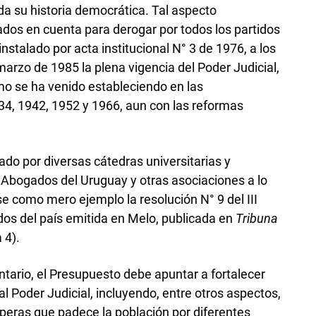
da su historia democrática. Tal aspecto
dos en cuenta para derogar por todos los partidos
 instalado por acta institucional N° 3 de 1976, a los
arzo de 1985 la plena vigencia del Poder Judicial,
mo se ha venido estableciendo en las
34, 1942, 1952 y 1966, aun con las reformas
ado por diversas cátedras universitarias y
 Abogados del Uruguay y otras asociaciones a lo
e como mero ejemplo la resolución N° 9 del III
os del país emitida en Melo, publicada en
Tribuna
 4).
ntario, el Presupuesto debe apuntar a fortalecer
l Poder Judicial, incluyendo, entre otros aspectos,
speras que padece la población por diferentes