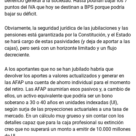
beneficio general a la sociedad. Hasta podrían bajar los 7
puntos del IVA que hoy se destinan a BPS porque podría
bajar su déficit.
Obviamente, la seguridad jurídica de las jubilaciones y las
pensiones está garantizada por la Constitución, y el Estado
se hará cargo de estas pasividades (y deja de aportar a las
cajas), pero será con un horizonte limitado y un flujo
decreciente.
A los aportantes que no se han jubilado habría que
devolver los aportes a valores actualizados y generar en
las AFAP una cuenta de ahorro individual para el momento
del retiro. Las AFAP asumirían esos pasivos y, a cambio de
ellos, un activo equivalente que podría ser un bono
soberano a 30 o 40 años en unidades indexadas (UI),
según surja de las proyecciones actuariales a una tasa de
mercado. En un cálculo muy grueso y sin contar con los
detalles capaz que para la caja profesional su extinción
creo que no superará un monto a emitir de 10.000 millones
de UI.