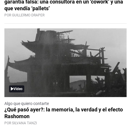
garantía falsa: una consultora en un ‘cowork’ y una
que vendía ‘pallets’
POR GUILLERMO DRAPER
Video
Algo que quiero contarte
¿Qué pasó ayer?: la memoria, la verdad y el efecto
Rashomon
POR SILVANA TANZI