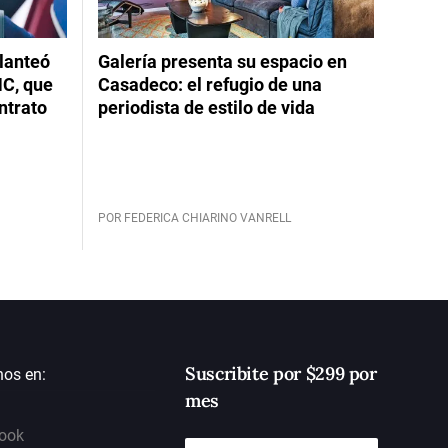
planteó
Galería presenta su espacio en
NC, que
Casadeco: el refugio de una
ntrato
periodista de estilo de vida
POR FEDERICA CHIARINO VANRELL
Suscribite por $299 por
nos en:
mes
ook