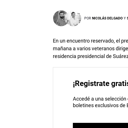
POR
NICOLÁS DELGADO
Y
En un encuentro reservado, el pr
mañana a varios veteranos dirige
residencia presidencial de Suáre
¡Registrate grati
Accedé a una selección de
boletines exclusivos de