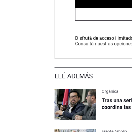
Disfrutá de acceso ilimitad
Consultá nuestras opciones
LEÉ ADEMÁS
Orgánica
Tras una ser
coordina las
Frente Amplio