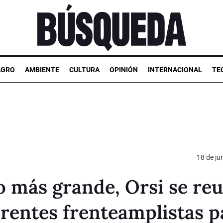
AGRO
AMBIENTE
CULTURA
OPINIÓN
INTERNACIONAL
TE
18 de ju
co más grande, Orsi se re
rentes frenteamplistas p