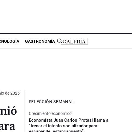
CNOLOGÍA
GASTRONOMÍA
nio de 2026
SELECCIÓN SEMANAL
unió
Crecimiento económico
Economista Juan Carlos Protasi llama a
ara
“frenar el intento socializador para
escapar del estancamiento”