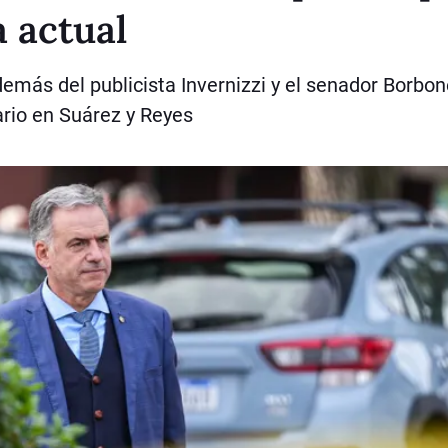
a actual
emás del publicista Invernizzi y el senador Borbon
rio en Suárez y Reyes