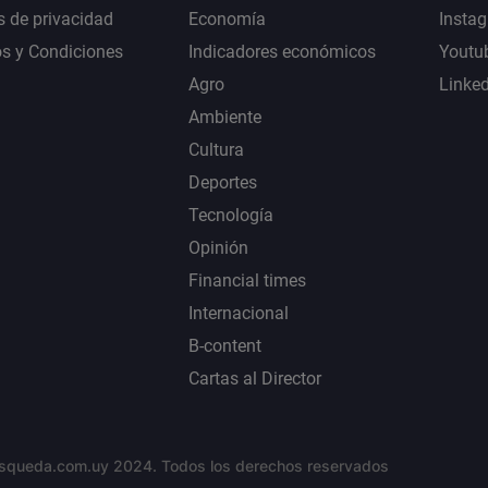
s de privacidad
Economía
Insta
s y Condiciones
Indicadores económicos
Youtu
Agro
Linke
Ambiente
Cultura
Deportes
Tecnología
Opinión
Financial times
Internacional
B-content
Cartas al Director
squeda.com.uy 2024. Todos los derechos reservados