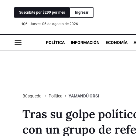
Suscribite por $299 por mes
Ingresar
10°
jueves 06 de agosto de 2026
POLÍTICA
INFORMACIÓN
ECONOMÍA
Política
YAMANDÚ ORSI
Búsqueda
Tras su golpe políti
con un grupo de refe