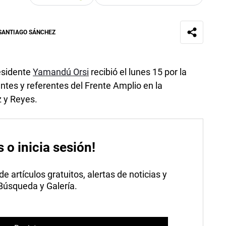
SANTIAGO SÁNCHEZ
esidente
Yamandú Orsi
recibió el lunes 15 por la
ntes y referentes del Frente Amplio en la
z y Reyes.
s o inicia sesión!
 artículos gratuitos, alertas de noticias y
 Búsqueda y Galería.