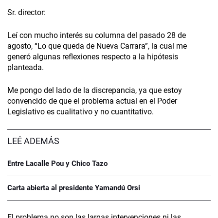
Sr. director:
Leí con mucho interés su columna del pasado 28 de
agosto, “Lo que queda de Nueva Carrara”, la cual me
generó algunas reflexiones respecto a la hipótesis
planteada.
Me pongo del lado de la discrepancia, ya que estoy
convencido de que el problema actual en el Poder
Legislativo es cualitativo y no cuantitativo.
LEÉ ADEMÁS
Entre Lacalle Pou y Chico Tazo
Carta abierta al presidente Yamandú Orsi
El problema no son las largas intervenciones ni las