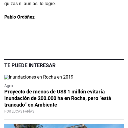
quizás ni aun así lo logre.
Pablo Ordóñez
TE PUEDE INTERESAR
Agro
Proyecto de menos de US$ 1 millón evitaría
inundación de 200.000 ha en Rocha, pero “está
trancado” en Ambiente
POR LUCAS FARÍAS