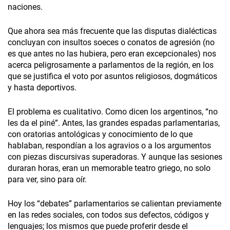
naciones.
Que ahora sea más frecuente que las disputas dialécticas
concluyan con insultos soeces o conatos de agresión (no
es que antes no las hubiera, pero eran excepcionales) nos
acerca peligrosamente a parlamentos de la región, en los
que se justifica el voto por asuntos religiosos, dogmáticos
y hasta deportivos.
El problema es cualitativo. Como dicen los argentinos, “no
les da el piné”. Antes, las grandes espadas parlamentarias,
con oratorias antológicas y conocimiento de lo que
hablaban, respondían a los agravios o a los argumentos
con piezas discursivas superadoras. Y aunque las sesiones
duraran horas, eran un memorable teatro griego, no solo
para ver, sino para oír.
Hoy los “debates” parlamentarios se calientan previamente
en las redes sociales, con todos sus defectos, códigos y
lenguajes; los mismos que puede proferir desde el