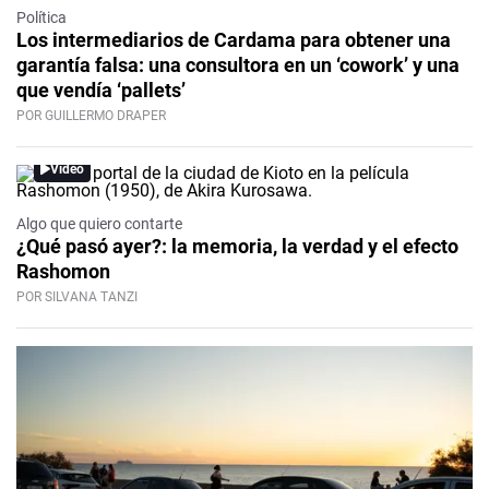
Política
Los intermediarios de Cardama para obtener una
garantía falsa: una consultora en un ‘cowork’ y una
que vendía ‘pallets’
POR GUILLERMO DRAPER
Video
Algo que quiero contarte
¿Qué pasó ayer?: la memoria, la verdad y el efecto
Rashomon
POR SILVANA TANZI