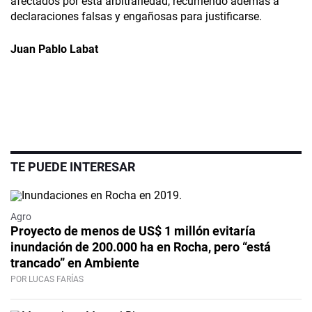
afectados por esta arbitrariedad, recurriendo además a
declaraciones falsas y engañosas para justificarse.
Juan Pablo Labat
TE PUEDE INTERESAR
Agro
Proyecto de menos de US$ 1 millón evitaría
inundación de 200.000 ha en Rocha, pero “está
trancado” en Ambiente
POR LUCAS FARÍAS