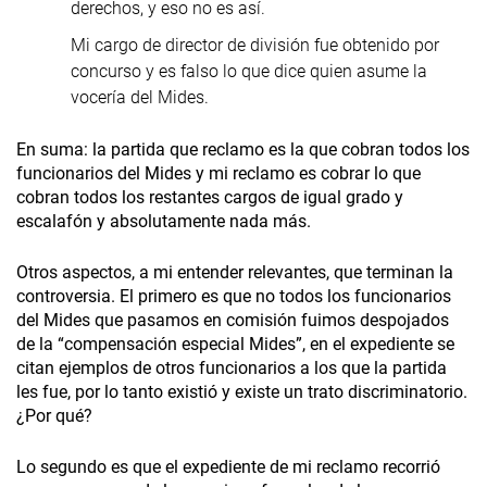
derechos, y eso no es así.
Mi cargo de director de división fue obtenido por
concurso y es falso lo que dice quien asume la
vocería del Mides.
En suma: la partida que reclamo es la que cobran todos los
funcionarios del Mides y mi reclamo es cobrar lo que
cobran todos los restantes cargos de igual grado y
escalafón y absolutamente nada más.
Otros aspectos, a mi entender relevantes, que terminan la
controversia. El primero es que no todos los funcionarios
del Mides que pasamos en comisión fuimos despojados
de la “compensación especial Mides”, en el expediente se
citan ejemplos de otros funcionarios a los que la partida
les fue, por lo tanto existió y existe un trato discriminatorio.
¿Por qué?
Lo segundo es que el expediente de mi reclamo recorrió