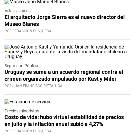
Artes visuales
El arquitecto Jorge Sierra es el nuevo director del
Museo Blanes
POR REDACCIÓN BÚSQUEDA
Seguridad Pública
Uruguay se suma a un acuerdo regional contra el
crimen organizado impulsado por Kast y Milei
POR JUAN FRANCISCO PITTALUGA
Precios minoristas
Costo de vida: hubo virtual estabilidad de precios
en julio y la inflación anual subió a 4,27%
POR REDACCIÓN BÚSQUEDA