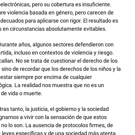
electrónicas, pero su cobertura es insuficiente.
bre violencia basada en género, pero carecen de
ecuados para aplicarse con rigor. El resultado es
s en circunstancias absolutamente evitables.
 Durante años, algunos sectores defendieron con
tida, incluso en contextos de violencia y riesgo.
allan. No se trata de cuestionar el derecho de los
 sino de recordar que los derechos de los niños y la
 estar siempre por encima de cualquier
lógica. La realidad nos muestra que no es un
 de vida o muerte.
ras tanto, la justicia, el gobierno y la sociedad
gnarnos a vivir con la sensación de que estos
 no lo son. La ausencia de protocolos firmes, de
 leyes específicas y de una sociedad más atenta