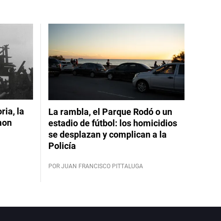
ia, la
La rambla, el Parque Rodó o un
mon
estadio de fútbol: los homicidios
se desplazan y complican a la
Policía
POR JUAN FRANCISCO PITTALUGA