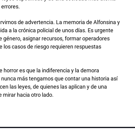
 errores.
ervirnos de advertencia. La memoria de Alfonsina y
a a la crónica policial de unos días. Es urgente
de género, asignar recursos, formar operadores
que los casos de riesgo requieren respuestas
 horror es que la indiferencia y la demora
e nunca más tengamos que contar una historia así
en las leyes, de quienes las aplican y de una
 mirar hacia otro lado.