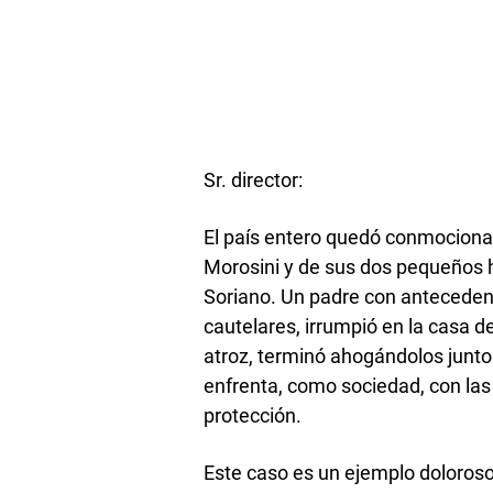
Sr. director:
El país entero quedó conmociona
Morosini y de sus dos pequeños hi
Soriano. Un padre con antecede
cautelares, irrumpió en la casa de
atroz, terminó ahogándolos junto 
enfrenta, como sociedad, con las
protección.
Este caso es un ejemplo doloroso 