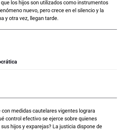
a que los hijos son utilizados como instrumentos
enómeno nuevo, pero crece en el silencio y la
a y otra vez, llegan tarde.
crática
con medidas cautelares vigentes lograra
 control efectivo se ejerce sobre quienes
 sus hijos y exparejas? La justicia dispone de