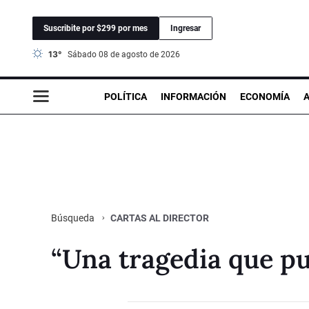
Suscribite por $299 por mes
Ingresar
13°
sábado 08 de agosto de 2026
POLÍTICA
INFORMACIÓN
ECONOMÍA
CARTAS AL DIRECTOR
Búsqueda
“Una tragedia que pu