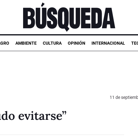
AGRO
AMBIENTE
CULTURA
OPINIÓN
INTERNACIONAL
TE
11 de septiem
do evitarse”