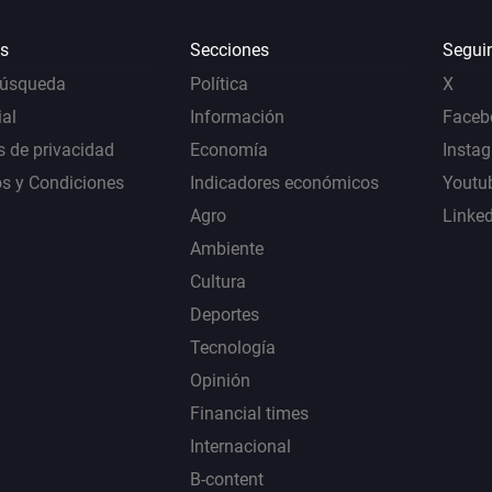
s
Secciones
Segui
Búsqueda
Política
X
al
Información
Faceb
s de privacidad
Economía
Insta
s y Condiciones
Indicadores económicos
Youtu
Agro
Linke
Ambiente
Cultura
Deportes
Tecnología
Opinión
Financial times
Internacional
B-content