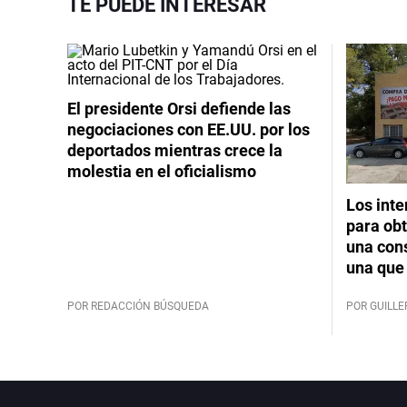
TE PUEDE INTERESAR
El presidente Orsi defiende las
negociaciones con EE.UU. por los
deportados mientras crece la
molestia en el oficialismo
Los int
para obt
una cons
una que 
POR REDACCIÓN BÚSQUEDA
POR GUILL