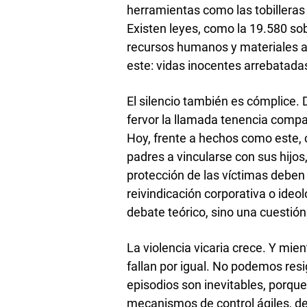
herramientas como las tobilleras 
Existen leyes, como la 19.580 so
recursos humanos y materiales ad
este: vidas inocentes arrebatada
El silencio también es cómplice.
fervor la llamada tenencia compar
Hoy, frente a hechos como este, c
padres a vincularse con sus hijos,
protección de las víctimas deben
reivindicación corporativa o ideo
debate teórico, sino una cuestión
La violencia vicaria crece. Y mient
fallan por igual. No podemos resi
episodios son inevitables, porque
mecanismos de control ágiles, de