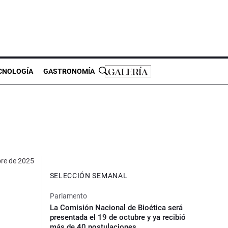
CNOLOGÍA
GASTRONOMÍA
bre de 2025
SELECCIÓN SEMANAL
Parlamento
La Comisión Nacional de Bioética será
presentada el 19 de octubre y ya recibió
más de 40 postulaciones