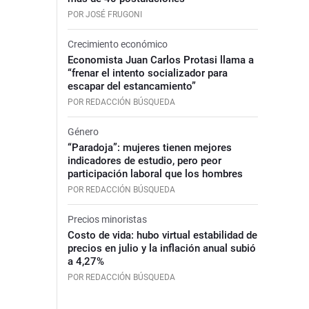
POR JOSÉ FRUGONI
Crecimiento económico
Economista Juan Carlos Protasi llama a
“frenar el intento socializador para
escapar del estancamiento”
POR REDACCIÓN BÚSQUEDA
Género
“Paradoja”: mujeres tienen mejores
indicadores de estudio, pero peor
participación laboral que los hombres
POR REDACCIÓN BÚSQUEDA
Precios minoristas
Costo de vida: hubo virtual estabilidad de
precios en julio y la inflación anual subió
a 4,27%
POR REDACCIÓN BÚSQUEDA