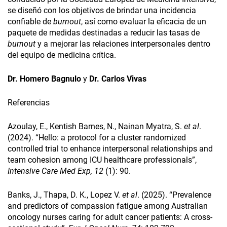
se diseñó con los objetivos de brindar una incidencia
confiable de
burnout
, así como evaluar la eficacia de un
paquete de medidas destinadas a reducir las tasas de
burnout
y a mejorar las relaciones interpersonales dentro
del equipo de medicina crítica.
Dr. Homero Bagnulo
y
Dr. Carlos Vivas
Referencias
Azoulay, E., Kentish Barnes, N., Nainan Myatra, S.
et al
.
(2024). “Hello: a protocol for a cluster randomized
controlled trial to enhance interpersonal relationships and
team cohesion among ICU healthcare professionals”,
Intensive Care Med Exp, 12
(1): 90.
Banks, J., Thapa, D. K., Lopez V.
et al
. (2025). “Prevalence
and predictors of compassion fatigue among Australian
oncology nurses caring for adult cancer patients: A cross-