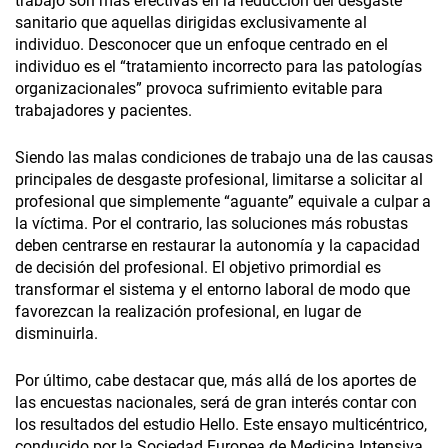
trabajo son más efectivas en la reducción del desgaste
sanitario que aquellas dirigidas exclusivamente al
individuo. Desconocer que un enfoque centrado en el
individuo es el “tratamiento incorrecto para las patologías
organizacionales” provoca sufrimiento evitable para
trabajadores y pacientes.
Siendo las malas condiciones de trabajo una de las causas
principales de desgaste profesional, limitarse a solicitar al
profesional que simplemente “aguante” equivale a culpar a
la víctima. Por el contrario, las soluciones más robustas
deben centrarse en restaurar la autonomía y la capacidad
de decisión del profesional. El objetivo primordial es
transformar el sistema y el entorno laboral de modo que
favorezcan la realización profesional, en lugar de
disminuirla.
Por último, cabe destacar que, más allá de los aportes de
las encuestas nacionales, será de gran interés contar con
los resultados del estudio Hello. Este ensayo multicéntrico,
conducido por la Sociedad Europea de Medicina Intensiva,