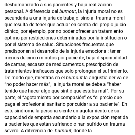
deshumanizado a sus pacientes y baja realización
personal. A diferencia del
burnout
, la injuria moral no es
secundaria a una injuria de trabajo, sino al trauma moral
que resulta de tener que actuar en contra del propio juicio
clínico, por ejemplo, por no poder ofrecer un tratamiento
óptimo por restricciones determinadas por la institución o
por el sistema de salud. Situaciones frecuentes que
predisponen al desarrollo de la injuria emocional: tener
menos de cinco minutos por paciente, baja disponibilidad
de camas, escasez de medicamentos, prescripción de
tratamientos ineficaces que solo prolongan el sufrimiento.
De modo que, mientras en el
burnout
la angustia deriva de
“no poder hacer más”, la injuria moral se debe a “haber
tenido que hacer algo que sintió que estaba mal”. Por su
parte, el “agotamiento por compasión” es “el precio que
paga el profesional sanitario por cuidar a su paciente”. En
este síndrome la persona siente un agotamiento de su
capacidad de empatía secundario a la exposición repetida
a pacientes que están sufriendo o han sufrido un trauma
severo. A diferencia del
burnout
, donde la