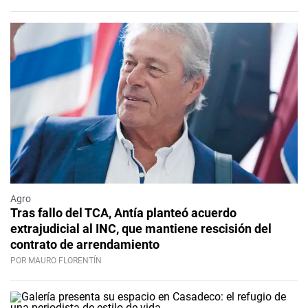
Agro
Tras fallo del TCA, Antía planteó acuerdo
extrajudicial al INC, que mantiene rescisión del
contrato de arrendamiento
POR MAURO FLORENTÍN