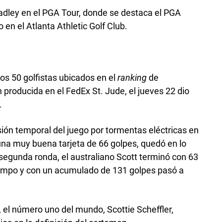
radley en el PGA Tour, donde se destaca el PGA
en el Atlanta Athletic Golf Club.
ros 50 golfistas ubicados en el
ranking
de
 producida en el FedEx St. Jude, el jueves 22 dio
.
ión temporal del juego por tormentas eléctricas en
 una muy buena tarjeta de 66 golpes, quedó en lo
 segunda ronda, el australiano Scott terminó con 63
 campo y con un acumulado de 131 golpes pasó a
 el número uno del mundo, Scottie Scheffler,