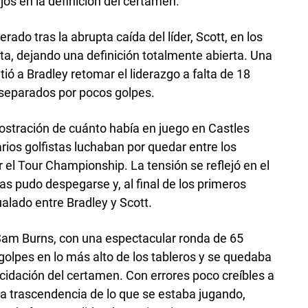
jos en la definición del certamen.
ado tras la abrupta caída del líder, Scott, en los
ta, dejando una definición totalmente abierta. Una
itió a Bradley retomar el liderazgo a falta de 18
 separados por pocos golpes.
mostración de cuánto había en juego en Castles
rios golfistas luchaban por quedar entre los
r el Tour Championship. La tensión se reflejó en el
as pudo despegarse y, al final de los primeros
alado entre Bradley y Scott.
am Burns, con una espectacular ronda de 65
olpes en lo más alto de los tableros y se quedaba
cidación del certamen. Con errores poco creíbles a
a trascendencia de lo que se estaba jugando,