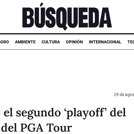
AGRO
AMBIENTE
CULTURA
OPINIÓN
INTERNACIONAL
TE
29 de agos
el segundo ‘playoff’ del
 del PGA Tour