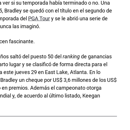
ra ver si su temporada había terminado o no. Una
 Bradley se quedó con el título en el segundo de
emporada del
PGA Tour
y se le abrió una serie de
unca las imaginó.
cen fascinante.
 años saltó del puesto 50 del
ranking
de ganancias
rto lugar y se clasificó de forma directa para el
este jueves 29 en East Lake, Atlanta. En lo
a Bradley un cheque por US$ 3,6 millones de los US$
neo en premios. Además el campeonato otorga
dial y, de acuerdo al último listado, Keegan