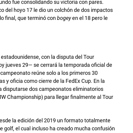
undo fue consolidando su victoria con pares.
co del hoyo 17 le dio un colchón de dos impactos
lo final, que terminó con
bogey
en el 18 pero le
o estadounidense, con la disputa del Tour
jueves 29— se cerrará la temporada oficial de
e campeonato reúne solo a los primeros 30
s y oficia como cierre de la FedEx Cup. En la
disputarse dos campeonatos eliminatorios
BMW Championship) para llegar finalmente al Tour
esde la edición del 2019 un formato totalmente
 de golf, el cual incluso ha creado mucha confusión