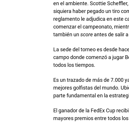
en el ambiente. Scottie Scheffler,
siquiera haber pegado un tiro co
reglamento le adjudica en este c
comenzar el campeonato, mientra
también un
score
antes de salir a
La sede del torneo es desde hace 
campo donde comenzó a jugar Bo
todos los tiempos.
Es un trazado de más de 7.000 y
mejores golfistas del mundo. Ubic
parte fundamental en la estrateg
El ganador de la FedEx Cup recib
mayores premios entre todos los 