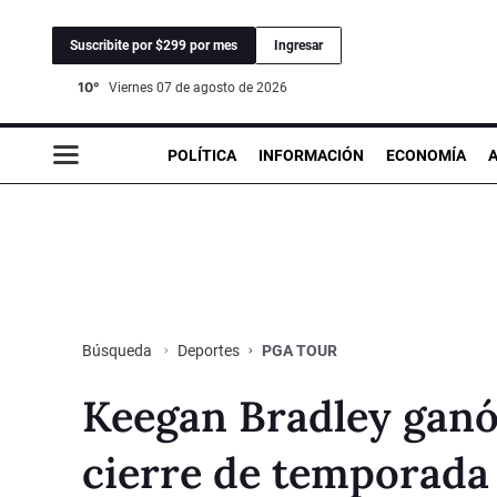
Suscribite por $299 por mes
Ingresar
10°
viernes 07 de agosto de 2026
POLÍTICA
INFORMACIÓN
ECONOMÍA
Deportes
PGA TOUR
Búsqueda
Keegan Bradley ganó 
cierre de temporada