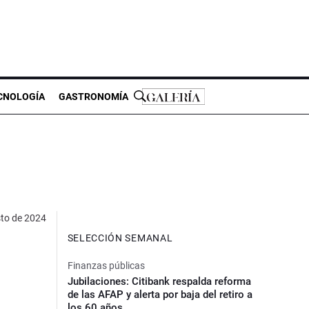
CNOLOGÍA
GASTRONOMÍA
to de 2024
SELECCIÓN SEMANAL
Finanzas públicas
Jubilaciones: Citibank respalda reforma
de las AFAP y alerta por baja del retiro a
los 60 años