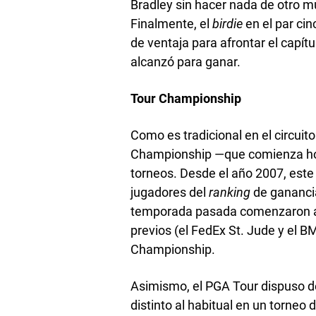
Bradley sin hacer nada de otro m
Finalmente, el
birdie
en el par cin
de ventaja para afrontar el capítu
alcanzó para ganar.
Tour Championship
Como es tradicional en el circuit
Championship —que comienza hoy 
torneos. Desde el año 2007, est
jugadores del
ranking
de ganancia
temporada pasada comenzaron a 
previos (el FedEx St. Jude y el 
Championship.
Asimismo, el PGA Tour dispuso d
distinto al habitual en un torneo