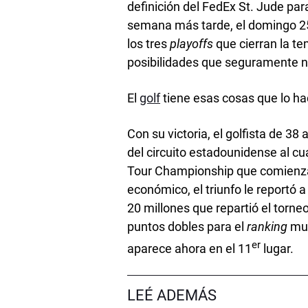
definición del FedEx St. Jude pa
semana más tarde, el domingo 25,
los tres
playoffs
que cierran la t
posibilidades que seguramente n
El
golf
tiene esas cosas que lo ha
Con su victoria, el golfista de 38
del circuito estadounidense al cua
Tour Championship que comienza 
económico, el triunfo le reportó 
20 millones que repartió el tor
puntos dobles para el
ranking
mun
er
aparece ahora en el 11
lugar.
LEÉ ADEMÁS