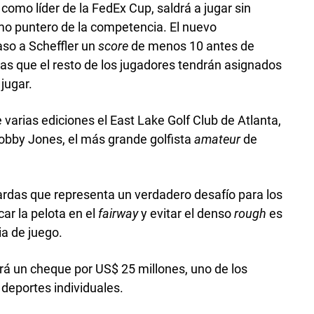
 como líder de la FedEx Cup, saldrá a jugar sin
mo puntero de la competencia. El nuevo
aso a Scheffler un
score
de menos 10 antes de
s que el resto de los jugadores tendrán asignados
 jugar.
varias ediciones el East Lake Golf Club de Atlanta,
bby Jones, el más grande golfista
amateur
de
ardas que representa un verdadero desafío para los
ar la pelota en el
fairway
y evitar el denso
rough
es
ia de juego.
irá un cheque por US$ 25 millones, uno de los
deportes individuales.