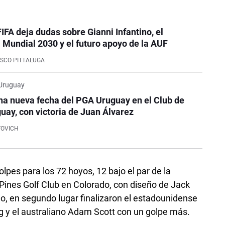
FIFA deja dudas sobre Gianni Infantino, el
Mundial 2030 y el futuro apoyo de la AUF
SCO PITTALUGA
 Uruguay
na nueva fecha del PGA Uruguay en el Club de
guay, con victoria de Juan Álvarez
YOVICH
lpes para los 72 hoyos, 12 bajo el par de la
Pines Golf Club en Colorado, con diseño de Jack
do, en segundo lugar finalizaron el estadounidense
g y el australiano Adam Scott con un golpe más.