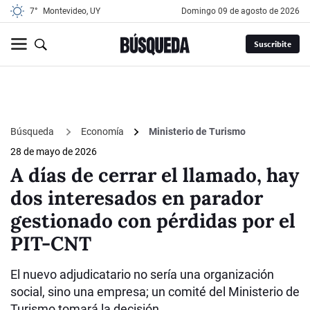
7°
Montevideo, UY
domingo 09 de agosto de 2026
Suscribite
Búsqueda
Economía
Ministerio de Turismo
28 de mayo de 2026
A días de cerrar el llamado, hay
dos interesados en parador
gestionado con pérdidas por el
PIT-CNT
El nuevo adjudicatario no sería una organización
social, sino una empresa; un comité del Ministerio de
Turismo tomará la decisión