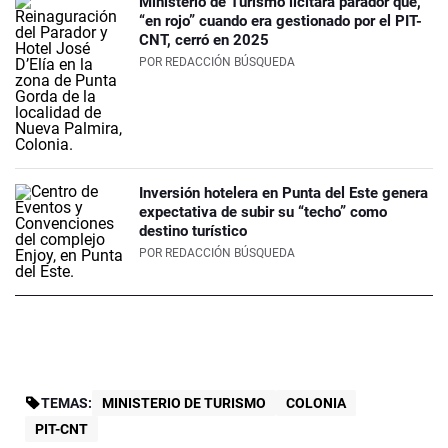
Ministerio de Turismo licitará parador que,
“en rojo” cuando era gestionado por el PIT-
CNT, cerró en 2025
POR
REDACCIÓN BÚSQUEDA
Inversión hotelera en Punta del Este genera
expectativa de subir su “techo” como
destino turístico
POR
REDACCIÓN BÚSQUEDA
TEMAS:
MINISTERIO DE TURISMO
COLONIA
PIT-CNT