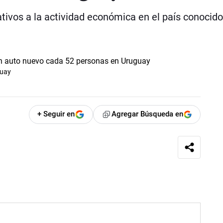
lativos a la actividad económica en el país conocido
guay
+ Seguir en
Agregar Búsqueda en