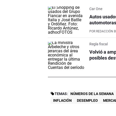
Car One
Autos usados
automotoras
POR
REDACCIÓN 
Regla fiscal
Volvió a ampl
posibles desv
TEMAS:
NÚMEROS DE LA SEMANA
INFLACIÓN
DESEMPLEO
MERCA