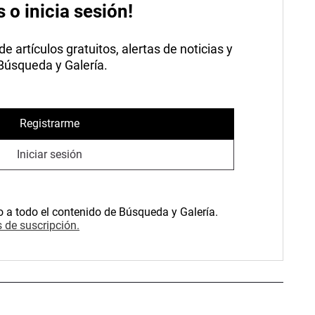
s o inicia sesión!
 artículos gratuitos, alertas de noticias y
 Búsqueda y Galería.
Registrarme
Iniciar sesión
o a todo el contenido de Búsqueda y Galería.
 de suscripción.