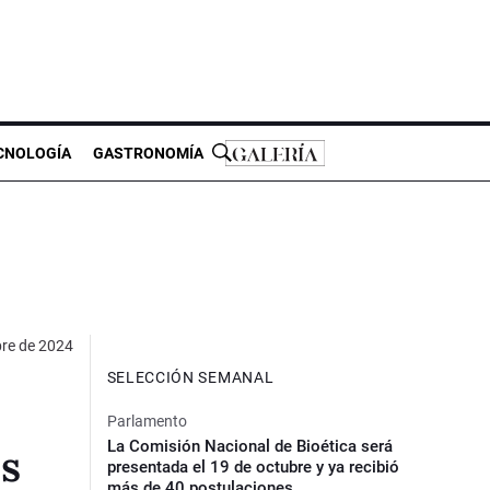
CNOLOGÍA
GASTRONOMÍA
re de 2024
SELECCIÓN SEMANAL
Parlamento
La Comisión Nacional de Bioética será
os
presentada el 19 de octubre y ya recibió
más de 40 postulaciones