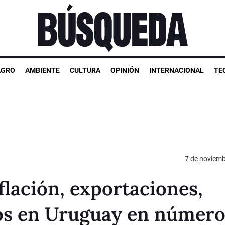
AGRO
AMBIENTE
CULTURA
OPINIÓN
INTERNACIONAL
TE
7 de noviemb
flación, exportaciones,
arios en Uruguay en númer