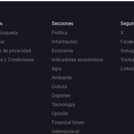
s
Secciones
Segui
Búsqueda
Política
X
al
Información
Faceb
s de privacidad
Economía
Insta
s y Condiciones
Indicadores económicos
Youtu
Agro
Linke
Ambiente
Cultura
Deportes
Tecnología
Opinión
Financial times
Internacional