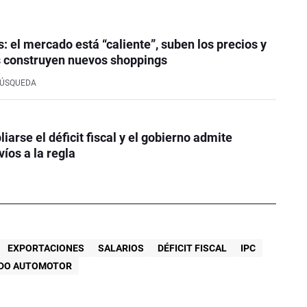
: el mercado está “caliente”, suben los precios y
 construyen nuevos shoppings
BÚSQUEDA
iarse el déficit fiscal y el gobierno admite
íos a la regla
EXPORTACIONES
SALARIOS
DÉFICIT FISCAL
IPC
DO AUTOMOTOR