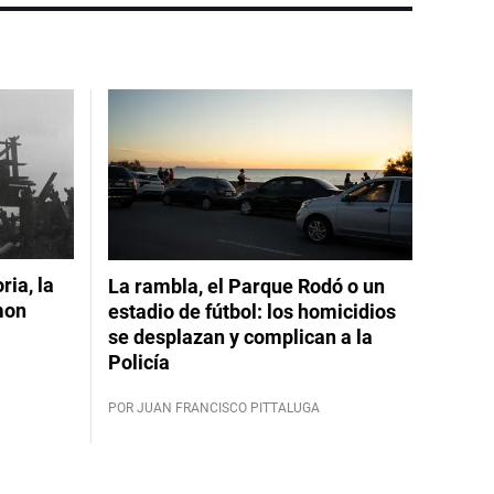
ia, la
La rambla, el Parque Rodó o un
mon
estadio de fútbol: los homicidios
se desplazan y complican a la
Policía
POR JUAN FRANCISCO PITTALUGA