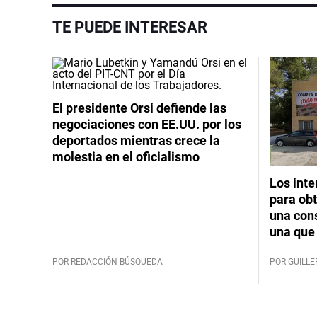
TE PUEDE INTERESAR
El presidente Orsi defiende las
negociaciones con EE.UU. por los
deportados mientras crece la
molestia en el oficialismo
Los int
para obt
una cons
una que 
POR REDACCIÓN BÚSQUEDA
POR GUILL