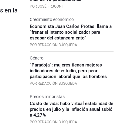
POR JOSÉ FRUGONI
s en la
Crecimiento económico
Economista Juan Carlos Protasi llama a
“frenar el intento socializador para
escapar del estancamiento”
POR REDACCIÓN BÚSQUEDA
Género
“Paradoja”: mujeres tienen mejores
indicadores de estudio, pero peor
participación laboral que los hombres
POR REDACCIÓN BÚSQUEDA
Precios minoristas
Costo de vida: hubo virtual estabilidad de
precios en julio y la inflación anual subió
a 4,27%
POR REDACCIÓN BÚSQUEDA