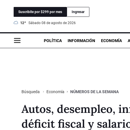
Suscribite por $299 por mes
Ingresar
12°
sábado 08 de agosto de 2026
POLÍTICA
INFORMACIÓN
ECONOMÍA
Economía
NÚMEROS DE LA SEMANA
Búsqueda
Autos, desempleo, in
déficit fiscal y sal