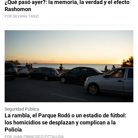
¿Qué pasó ayer?: la memoria, la verdad y el efecto
Rashomon
POR SILVANA TANZI
Seguridad Pública
La rambla, el Parque Rodó o un estadio de fútbol:
los homicidios se desplazan y complican a la
Policía
POR JUAN FRANCISCO PITTALUGA