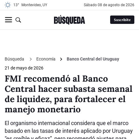
13°
Montevideo, UY
sábado 08 de agosto de 2026
Suscribite
Búsqueda
Economía
Banco Central del Uruguay
21 de mayo de 2026
FMI recomendó al Banco
Central hacer subasta semanal
de liquidez, para fortalecer el
manejo monetario
El organismo internacional considera que el marco
basado en las tasas de interés aplicado por Uruguay
“es creíble y eficaz”, pero recomendó ajustes para