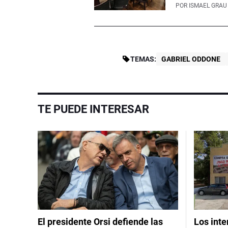
POR
ISMAEL GRAU
TEMAS:
GABRIEL ODDONE
TE PUEDE INTERESAR
El presidente Orsi defiende las
Los int