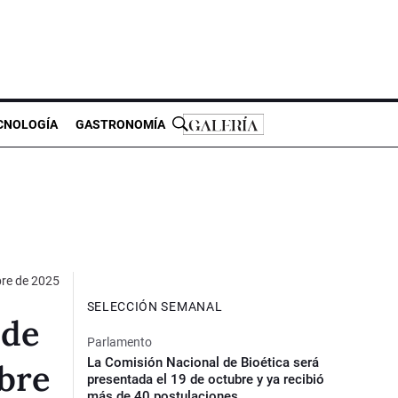
CNOLOGÍA
GASTRONOMÍA
re de 2025
SELECCIÓN SEMANAL
 de
Parlamento
La Comisión Nacional de Bioética será
bre
presentada el 19 de octubre y ya recibió
más de 40 postulaciones