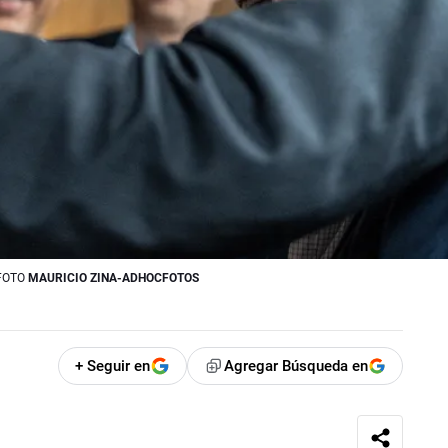
FOTO
MAURICIO ZINA-ADHOCFOTOS
+ Seguir en
Agregar Búsqueda en