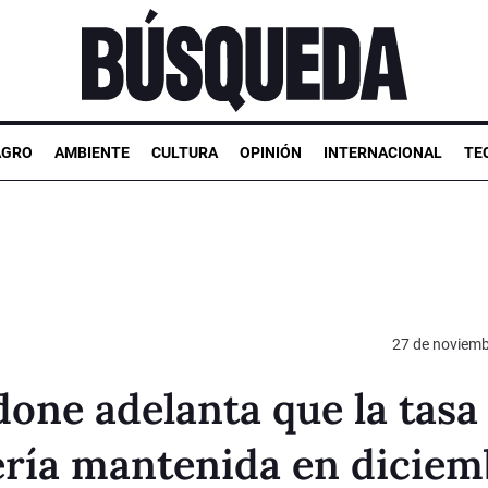
AGRO
AMBIENTE
CULTURA
OPINIÓN
INTERNACIONAL
TE
27 de noviemb
one adelanta que la tasa
ería mantenida en diciem