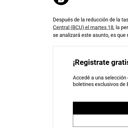
Después de la reducción de la ta
Central (BCU) el martes 18
, la p
se analizará este asunto, es que
¡Registrate grati
Accedé a una selección de
boletines exclusivos de