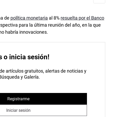
sa de
política monetaria
al 8%
resuelta por el Banco
erspectiva para la última reunión del año, en la que
 no habría innovaciones.
s o inicia sesión!
 artículos gratuitos, alertas de noticias y
 Búsqueda y Galería.
Registrarme
Iniciar sesión