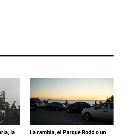
ia, la
La rambla, el Parque Rodó o un