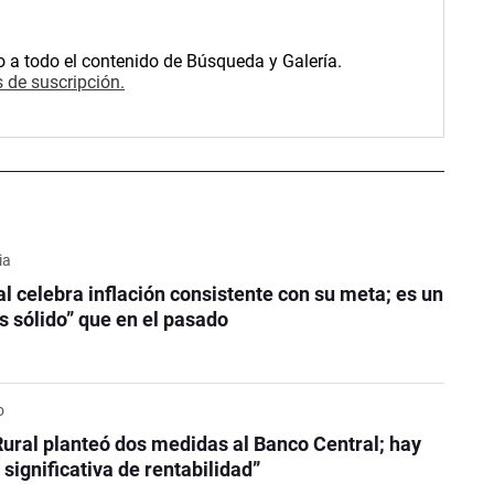
o a todo el contenido de Búsqueda y Galería.
 de suscripción.
ia
l celebra inflación consistente con su meta; es un
 sólido” que en el pasado
o
ural planteó dos medidas al Banco Central; hay
significativa de rentabilidad”