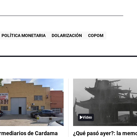
POLÍTICA MONETARIA
DOLARIZACIÓN
COPOM
Video
ermediarios de Cardama
¿Qué pasó ayer?: la memor