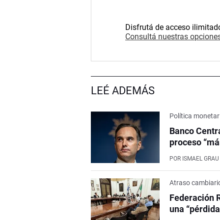
Disfrutá de acceso ilimitad
Consultá nuestras opciones
LEÉ ADEMÁS
Política monetar
Banco Centra
proceso “más
POR
ISMAEL GRAU
Atraso cambiari
Federación R
una “pérdida 