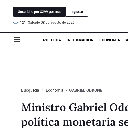
Suscribite por $299 por mes
Ingresar
12°
sábado 08 de agosto de 2026
POLÍTICA
INFORMACIÓN
ECONOMÍA
Economía
GABRIEL ODDONE
Búsqueda
Ministro Gabriel Odd
política monetaria s