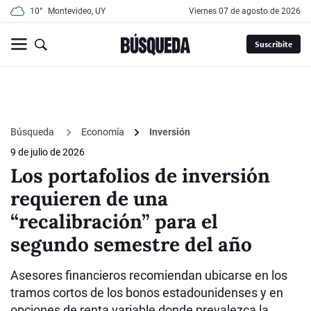
10°
Montevideo, UY
viernes 07 de agosto de 2026
Suscribite
Búsqueda
Economía
Inversión
9 de julio de 2026
Los portafolios de inversión
requieren de una
“recalibración” para el
segundo semestre del año
Asesores financieros recomiendan ubicarse en los
tramos cortos de los bonos estadounidenses y en
opciones de renta variable donde prevalezca la