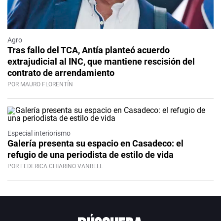
Agro
Tras fallo del TCA, Antía planteó acuerdo
extrajudicial al INC, que mantiene rescisión del
contrato de arrendamiento
POR MAURO FLORENTÍN
Especial interiorismo
Galería presenta su espacio en Casadeco: el
refugio de una periodista de estilo de vida
POR FEDERICA CHIARINO VANRELL