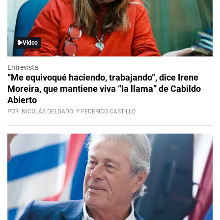
Video
Entrevista
“Me equivoqué haciendo, trabajando”, dice Irene
Moreira, que mantiene viva “la llama” de Cabildo
Abierto
POR
NICOLÁS DELGADO
Y FEDERICO CASTILLO