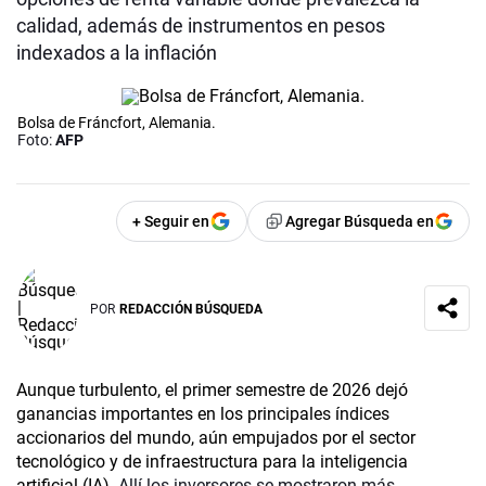
calidad, además de instrumentos en pesos
indexados a la inflación
Bolsa de Fráncfort, Alemania.
Foto:
AFP
+ Seguir en
Agregar Búsqueda en
POR
REDACCIÓN BÚSQUEDA
Aunque turbulento, el primer semestre de 2026 dejó
ganancias importantes en los principales índices
accionarios del mundo, aún empujados por el sector
tecnológico y de infraestructura para la inteligencia
artificial (IA).
Allí los inversores se mostraron más