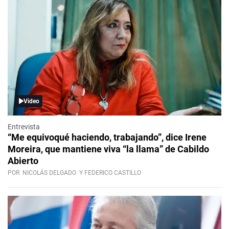
Video
Entrevista
“Me equivoqué haciendo, trabajando”, dice Irene
Moreira, que mantiene viva “la llama” de Cabildo
Abierto
POR
NICOLÁS DELGADO
Y FEDERICO CASTILLO