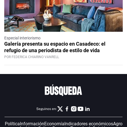
Especial interiorismo
Galería presenta su espacio en Casadeco: el
refugio de una periodista de estilo de vida
POR FEDERICA CHIARINO VANRELL
Seguinos en:
Política
Información
Economía
Indicadores económicos
Agro