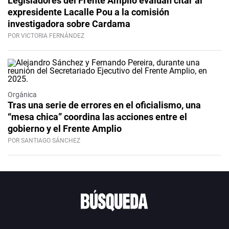
Legisladores del Frente Amplio evalúan citar al
expresidente Lacalle Pou a la comisión
investigadora sobre Cardama
POR VICTORIA FERNÁNDEZ
Orgánica
Tras una serie de errores en el oficialismo, una
“mesa chica” coordina las acciones entre el
gobierno y el Frente Amplio
POR SANTIAGO SÁNCHEZ