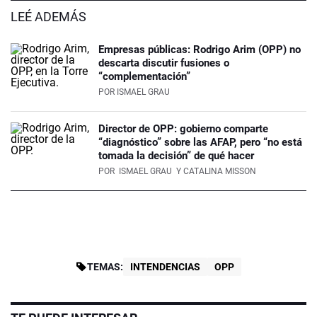
LEÉ ADEMÁS
Empresas públicas: Rodrigo Arim (OPP) no
descarta discutir fusiones o
“complementación”
POR
ISMAEL GRAU
Director de OPP: gobierno comparte
“diagnóstico” sobre las AFAP, pero “no está
tomada la decisión” de qué hacer
POR
ISMAEL GRAU
Y CATALINA MISSON
TEMAS:
INTENDENCIAS
OPP