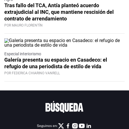
Tras fallo del TCA, Antía planteó acuerdo
extrajudicial al INC, que mantiene rescisión del
contrato de arrendamiento
POR MAURO FLORENTÍN
Especial interiorismo
Galería presenta su espacio en Casadeco: el
refugio de una periodista de estilo de vida
POR FEDERICA CHIARINO VANRELL
Seguinos en: