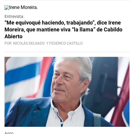
Video
Entrevista
“Me equivoqué haciendo, trabajando”, dice Irene
Moreira, que mantiene viva “la llama” de Cabildo
Abierto
POR
NICOLÁS DELGADO
Y FEDERICO CASTILLO
Agro