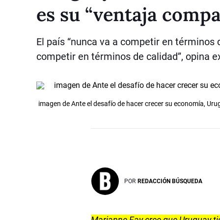
es su “ventaja compa
El país “nunca va a competir en términos 
competir en términos de calidad”, opina 
imagen de Ante el desafío de hacer crecer su economía, Urugu
POR
REDACCIÓN BÚSQUEDA
Marianne Fay cree que Uruguay tie