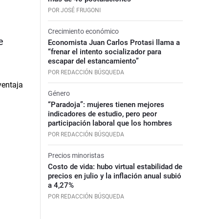
POR JOSÉ FRUGONI
Crecimiento económico
e
Economista Juan Carlos Protasi llama a
“frenar el intento socializador para
escapar del estancamiento”
POR REDACCIÓN BÚSQUEDA
Género
“Paradoja”: mujeres tienen mejores
indicadores de estudio, pero peor
participación laboral que los hombres
POR REDACCIÓN BÚSQUEDA
Precios minoristas
Costo de vida: hubo virtual estabilidad de
precios en julio y la inflación anual subió
a 4,27%
POR REDACCIÓN BÚSQUEDA