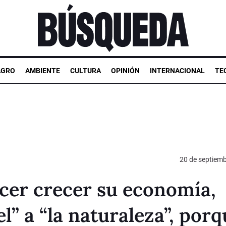
AGRO
AMBIENTE
CULTURA
OPINIÓN
INTERNACIONAL
TE
20 de septiem
acer crecer su economía,
l” a “la naturaleza”, por