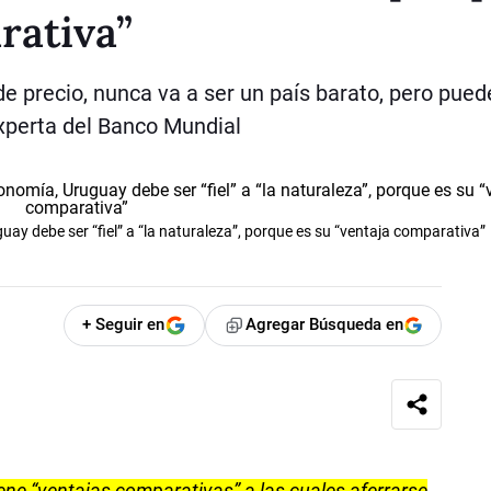
rativa”
de precio, nunca va a ser un país barato, pero pued
experta del Banco Mundial
ay debe ser “fiel” a “la naturaleza”, porque es su “ventaja comparativa”
+ Seguir en
Agregar Búsqueda en
ne “ventajas comparativas” a las cuales aferrarse