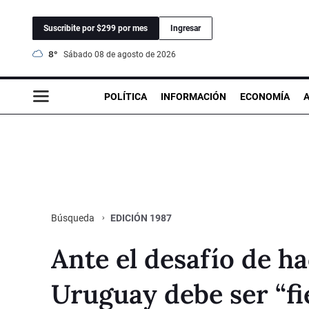
Suscribite por $299 por mes
Ingresar
8°
sábado 08 de agosto de 2026
POLÍTICA
INFORMACIÓN
ECONOMÍA
EDICIÓN 1987
Búsqueda
Ante el desafío de h
Uruguay debe ser “fie