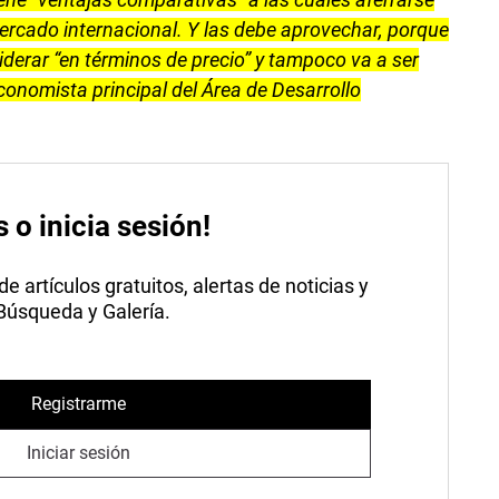
ercado internacional. Y las debe aprovechar, porque
liderar “en términos de precio” y tampoco va a ser
conomista principal del Área de Desarrollo
s o inicia sesión!
 artículos gratuitos, alertas de noticias y
 Búsqueda y Galería.
Registrarme
Iniciar sesión