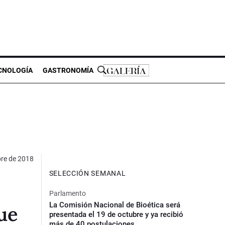
CNOLOGÍA
GASTRONOMÍA
bre de 2018
SELECCIÓN SEMANAL
Parlamento
La Comisión Nacional de Bioética será
que
presentada el 19 de octubre y ya recibió
más de 40 postulaciones