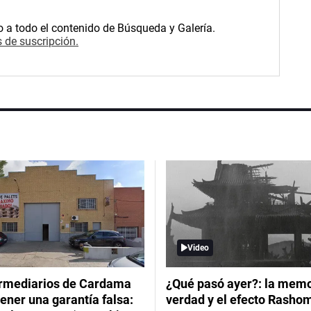
o a todo el contenido de Búsqueda y Galería.
 de suscripción.
Video
ermediarios de Cardama
¿Qué pasó ayer?: la memor
ener una garantía falsa:
verdad y el efecto Rasho