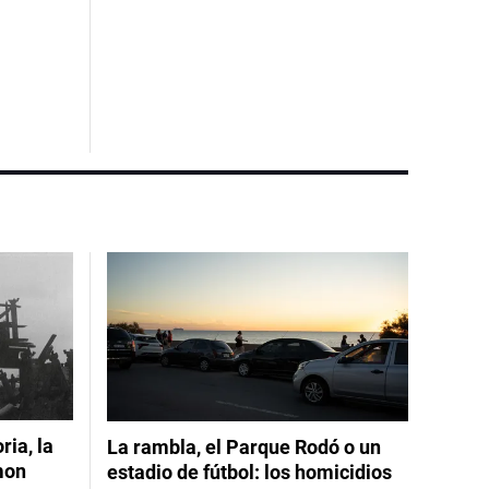
ia, la
La rambla, el Parque Rodó o un
mon
estadio de fútbol: los homicidios