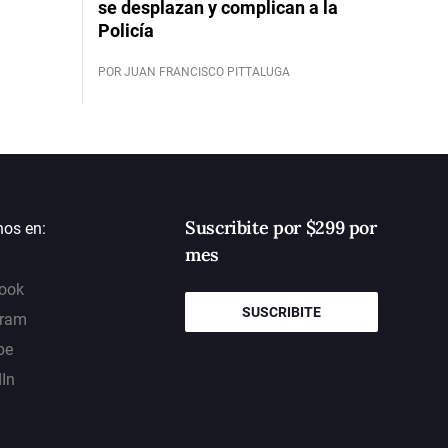
se desplazan y complican a la
Policía
POR JUAN FRANCISCO PITTALUGA
Suscribite por $299 por
nos en:
mes
ook
SUSCRIBITE
gram
be
dIn