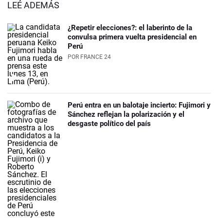
LEÉ ADEMÁS
¿Repetir elecciones?: el laberinto de la
convulsa primera vuelta presidencial en
Perú
POR
FRANCE 24
Perú entra en un balotaje incierto: Fujimori y
Sánchez reflejan la polarización y el
desgaste político del país