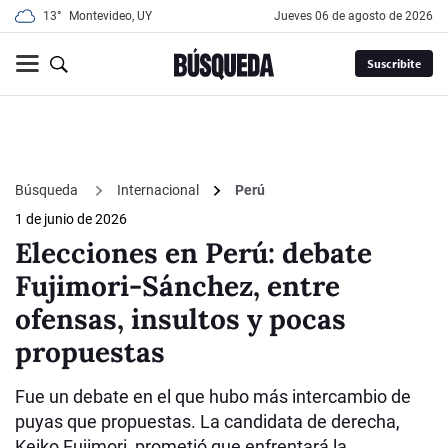
13°
Montevideo, UY
jueves 06 de agosto de 2026
Suscribite
Búsqueda
Internacional
Perú
1 de junio de 2026
Elecciones en Perú: debate
Fujimori-Sánchez, entre
ofensas, insultos y pocas
propuestas
Fue un debate en el que hubo más intercambio de
puyas que propuestas. La candidata de derecha,
Keiko Fujimori, prometió que enfrentará la