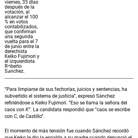
“Para limpiarse de sus fechorías, juicios y sentencias, ha
subvertido el sistema de justicia”, expresó Sánchez
refiriéndose a Keiko Fujimori. “Eso se llama la señora del
caos con
K
”. La candidata respondió que “caos se escribe
con C, de Castillo”.
El momento de más tensión fue cuando Sánchez recordó
que Keiko le dio la espalda a su madre cuando denunció el