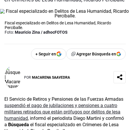
Fiscal especializado en Delitos de Lesa Humanidad, Ricardo
Perciballe.
Foto:
Mauricio Zina / adhocFOTOS
+ Seguir en
Agregar Búsqueda en
POR
MACARENA SAAVEDRA
El Servicio de Retiros y Pensiones de las Fuerzas Armadas
suspendió el pago de jubilaciones y pensiones a cuatro
militares retirados que están prófugos por delitos de lesa
humanidad
, informó el periodista Diego Martini y confirmó
a
Búsqueda
el fiscal especializado en Crímenes de Lesa