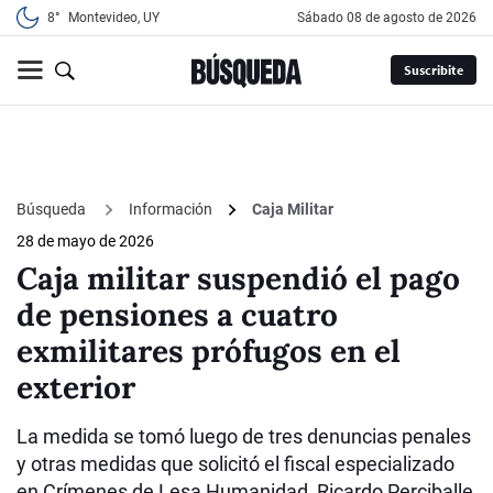
8°
Montevideo, UY
sábado 08 de agosto de 2026
Suscribite
Búsqueda
Información
Caja Militar
28 de mayo de 2026
Caja militar suspendió el pago
de pensiones a cuatro
exmilitares prófugos en el
exterior
La medida se tomó luego de tres denuncias penales
y otras medidas que solicitó el fiscal especializado
en Crímenes de Lesa Humanidad, Ricardo Perciballe