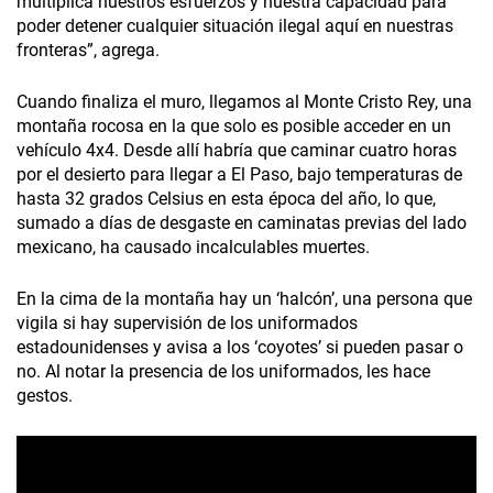
multiplica nuestros esfuerzos y nuestra capacidad para
poder detener cualquier situación ilegal aquí en nuestras
fronteras”, agrega.
Cuando finaliza el muro, llegamos al Monte Cristo Rey, una
montaña rocosa en la que solo es posible acceder en un
vehículo 4x4. Desde allí habría que caminar cuatro horas
por el desierto para llegar a El Paso, bajo temperaturas de
hasta 32 grados Celsius en esta época del año, lo que,
sumado a días de desgaste en caminatas previas del lado
mexicano, ha causado incalculables muertes.
En la cima de la montaña hay un ‘halcón’, una persona que
vigila si hay supervisión de los uniformados
estadounidenses y avisa a los ‘coyotes’ si pueden pasar o
no. Al notar la presencia de los uniformados, les hace
gestos.