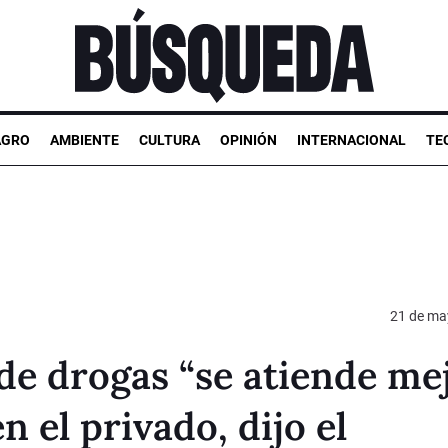
AGRO
AMBIENTE
CULTURA
OPINIÓN
INTERNACIONAL
TE
21 de ma
de drogas “se atiende me
n el privado, dijo el