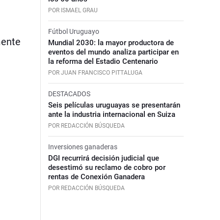
POR ISMAEL GRAU
Fútbol Uruguayo
mente
Mundial 2030: la mayor productora de
eventos del mundo analiza participar en
la reforma del Estadio Centenario
POR JUAN FRANCISCO PITTALUGA
DESTACADOS
Seis películas uruguayas se presentarán
ante la industria internacional en Suiza
POR REDACCIÓN BÚSQUEDA
Inversiones ganaderas
DGI recurrirá decisión judicial que
desestimó su reclamo de cobro por
rentas de Conexión Ganadera
POR REDACCIÓN BÚSQUEDA