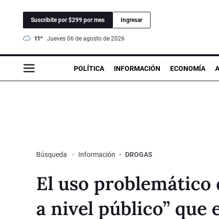
Suscribite por $299 por mes
Ingresar
11°
jueves 06 de agosto de 2026
POLÍTICA
INFORMACIÓN
ECONOMÍA
Información
DROGAS
Búsqueda
El uso problemático 
a nivel público” que e