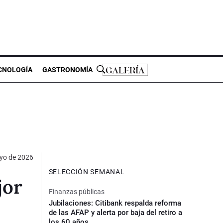
CNOLOGÍA
GASTRONOMÍA
yo de 2026
SELECCIÓN SEMANAL
jor
Finanzas públicas
Jubilaciones: Citibank respalda reforma
de las AFAP y alerta por baja del retiro a
los 60 años