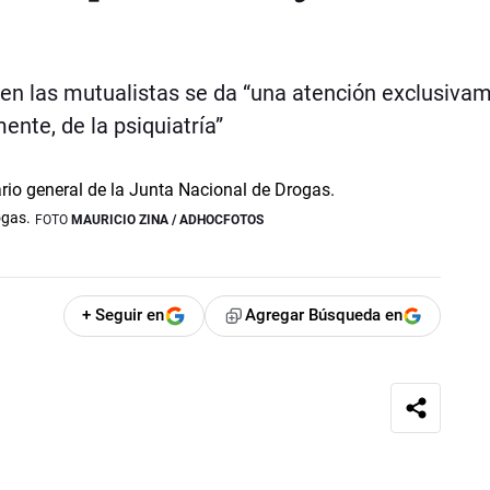
e en las mutualistas se da “una atención exclusiva
ente, de la psiquiatría”
ogas.
FOTO
MAURICIO ZINA / ADHOCFOTOS
+ Seguir en
Agregar Búsqueda en