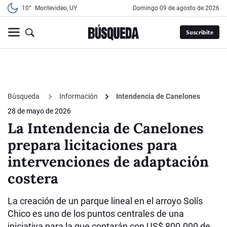
10°
Montevideo, UY
domingo 09 de agosto de 2026
Suscribite
Búsqueda
Información
Intendencia de Canelones
28 de mayo de 2026
La Intendencia de Canelones
prepara licitaciones para
intervenciones de adaptación
costera
La creación de un parque lineal en el arroyo Solís
Chico es uno de los puntos centrales de una
iniciativa para la que contarán con US$ 800.000 de