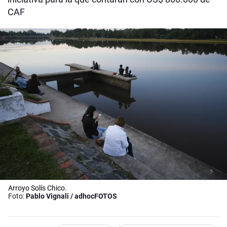
CAF
Arroyo Solís Chico.
Foto:
Pablo Vignali / adhocFOTOS