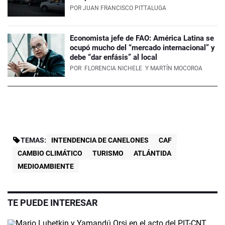
POR
JUAN FRANCISCO PITTALUGA
Economista jefe de FAO: América Latina se
ocupó mucho del “mercado internacional” y
debe “dar enfásis” al local
POR
FLORENCIA NICHELE
Y MARTÍN MOCOROA
TEMAS:
INTENDENCIA DE CANELONES
CAF
CAMBIO CLIMÁTICO
TURISMO
ATLÁNTIDA
MEDIOAMBIENTE
TE PUEDE INTERESAR