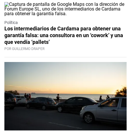
Política
Los intermediarios de Cardama para obtener una
garantía falsa: una consultora en un ‘cowork’ y una
que vendía ‘pallets’
POR GUILLERMO DRAPER