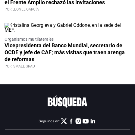
el Frente Amplio rechazó las invitaciones
POR LEONEL GARCÍA
Organismos multilaterales
Vicepresidenta del Banco Mundial, secretario de
OCDE y jefe de CAF; más visitas que traen arenga
de reformas
POR ISMAEL GRAU
Seguinos en: