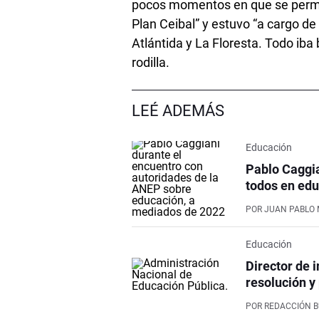
pocos momentos en que se permit
Plan Ceibal” y estuvo “a cargo de
Atlántida y La Floresta. Todo ib
rodilla.
LEÉ ADEMÁS
Educación
Pablo Caggia
todos en edu
POR
JUAN PABLO 
Educación
Director de 
resolución y
POR
REDACCIÓN 