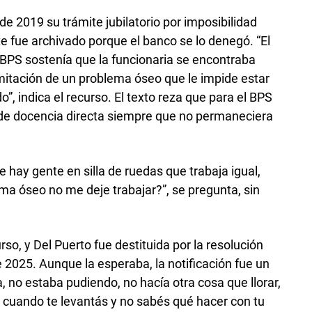
 de 2019 su trámite jubilatorio por imposibilidad
te fue archivado porque el banco se lo denegó. “El
BPS sostenía que la funcionaria se encontraba
limitación de un problema óseo que le impide estar
, indica el recurso. El texto reza que para el BPS
as de docencia directa siempre que no permaneciera
e hay gente en silla de ruedas que trabaja igual,
ma óseo no me deje trabajar?”, se pregunta, sin
rso, y Del Puerto fue destituida por la resolución
 2025. Aunque la esperaba, la notificación fue un
a, no estaba pudiendo, no hacía otra cosa que llorar,
e cuando te levantás y no sabés qué hacer con tu