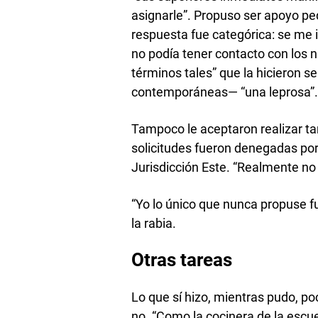
asignarle”. Propuso ser apoyo p
respuesta fue categórica: se me 
no podía tener contacto con los n
términos tales” que la hicieron 
contemporáneas— “una leprosa”
Tampoco le aceptaron realizar ta
solicitudes fueron denegadas po
Jurisdicción Este. “Realmente no s
“Yo lo único que nunca propuse fu
la rabia.
Otras tareas
Lo que sí hizo, mientras pudo, po
no. “Como la cocinera de la escue