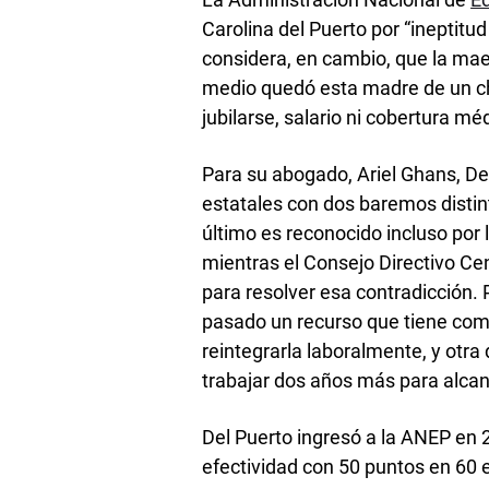
Carolina del Puerto por “ineptitud 
considera, en cambio, que la maes
medio quedó esta madre de un chi
jubilarse, salario ni cobertura mé
Para su abogado, Ariel Ghans, De
estatales con dos baremos distint
último es reconocido incluso por 
mientras el Consejo Directivo Ce
para resolver esa contradicción. 
pasado un recurso que tiene com
reintegrarla laboralmente, y otr
trabajar dos años más para alcanz
Del Puerto ingresó a la ANEP en 
efectividad con 50 puntos en 60 e