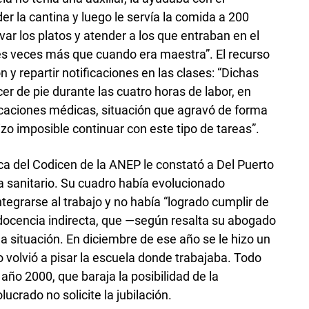
r la cantina y luego le servía la comida a 200
var los platos y atender a los que entraban en el
tres veces más que cuando era maestra”. El recurso
 y repartir notificaciones en las clases: “Dichas
r de pie durante las cuatro horas de labor, en
dicaciones médicas, situación que agravó de forma
izo imposible continuar con este tipo de tareas”.
a del Codicen de la ANEP le constató a Del Puerto
ta sanitario. Su cuadro había evolucionado
egrarse al trabajo y no había “logrado cumplir de
 docencia indirecta, que —según resalta su abogado
a situación. En diciembre de ese año se le hizo un
no volvió a pisar la escuela donde trabajaba. Todo
 año 2000, que baraja la posibilidad de la
lucrado no solicite la jubilación.