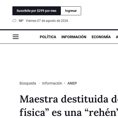
Suscribite por $299 por mes
Ingresar
10°
viernes 07 de agosto de 2026
POLÍTICA
INFORMACIÓN
ECONOMÍA
Información
ANEP
Búsqueda
Maestra destituida d
física” es una “rehén