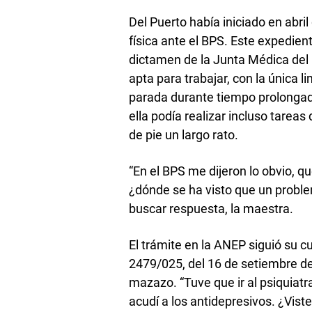
Del Puerto había iniciado en abril
física ante el BPS. Este expedien
dictamen de la Junta Médica del 
apta para trabajar, con la única 
parada durante tiempo prolongado”
ella podía realizar incluso tare
de pie un largo rato.
“En el BPS me dijeron lo obvio, qu
¿dónde se ha visto que un proble
buscar respuesta, la maestra.
El trámite en la ANEP siguió su cu
2479/025, del 16 de setiembre de
mazazo. “Tuve que ir al psiquiatr
acudí a los antidepresivos. ¿Vist