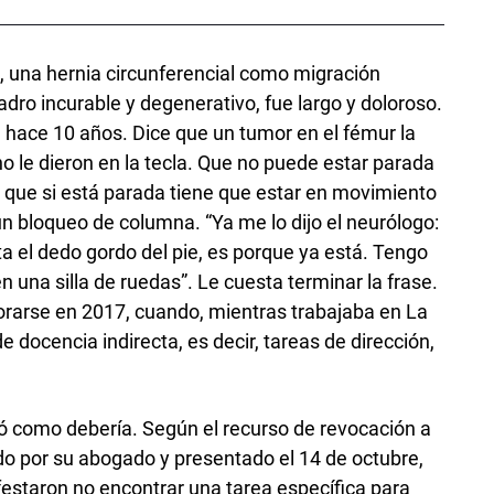
l, una hernia circunferencial como migración
dro incurable y degenerativo, fue largo y doloroso.
 hace 10 años. Dice que un tumor en el fémur la
o le dieron en la tecla. Que no puede estar parada
 que si está parada tiene que estar en movimiento
un bloqueo de columna. “Ya me lo dijo el neurólogo:
ta el dedo gordo del pie, es porque ya está. Tengo
 una silla de ruedas”. Le cuesta terminar la frase.
orarse en 2017, cuando, mientras trabajaba en La
e docencia indirecta, es decir, tareas de dirección,
ó como debería. Según el recurso de revocación a
do por su abogado y presentado el 14 de octubre,
estaron no encontrar una tarea específica para