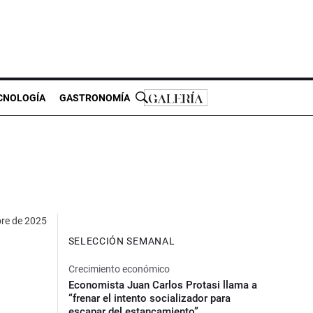
CNOLOGÍA
GASTRONOMÍA
re de 2025
SELECCIÓN SEMANAL
Crecimiento económico
Economista Juan Carlos Protasi llama a
“frenar el intento socializador para
escapar del estancamiento”