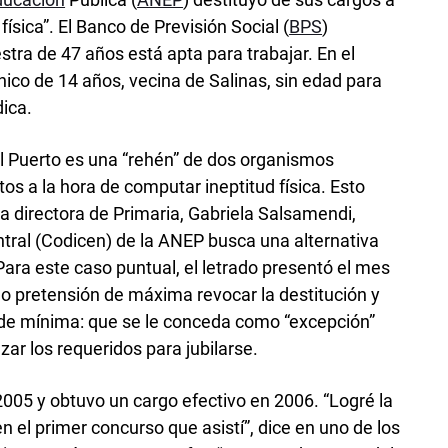
física”. El Banco de Previsión Social (
BPS
)
tra de 47 años está apta para trabajar. En el
co de 14 años, vecina de Salinas, sin edad para
dica.
l Puerto es una “rehén” de dos organismos
os a la hora de computar ineptitud física. Esto
la directora de Primaria, Gabriela Salsamendi,
ntral (Codicen) de la ANEP busca una alternativa
Para este caso puntual, el letrado presentó el mes
o pretensión de máxima revocar la destitución y
a de mínima: que se le conceda como “excepción”
ar los requeridos para jubilarse.
2005 y obtuvo un cargo efectivo en 2006. “Logré la
n el primer concurso que asistí”, dice en uno de los