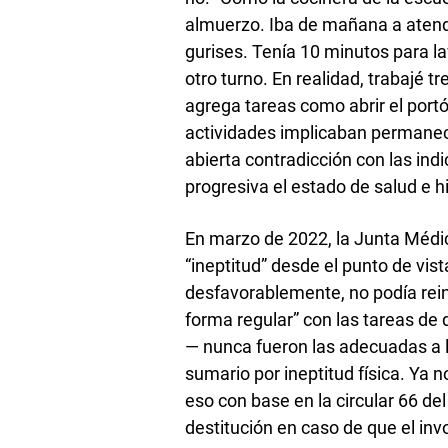
almuerzo. Iba de mañana a atende
gurises. Tenía 10 minutos para la
otro turno. En realidad, trabajé 
agrega tareas como abrir el portón
actividades implicaban permanece
abierta contradicción con las in
progresiva el estado de salud e h
En marzo de 2022, la Junta Médic
“ineptitud” desde el punto de vis
desfavorablemente, no podía reint
forma regular” con las tareas de
— nunca fueron las adecuadas a l
sumario por ineptitud física. Ya 
eso con base en la circular 66 del
destitución en caso de que el invo