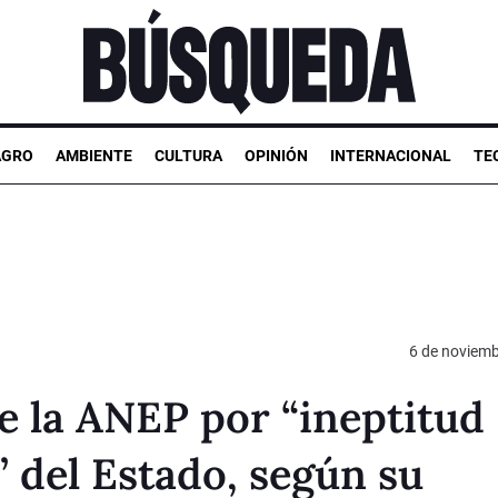
AGRO
AMBIENTE
CULTURA
OPINIÓN
INTERNACIONAL
TE
6 de noviemb
e la ANEP por “ineptitud
” del Estado, según su