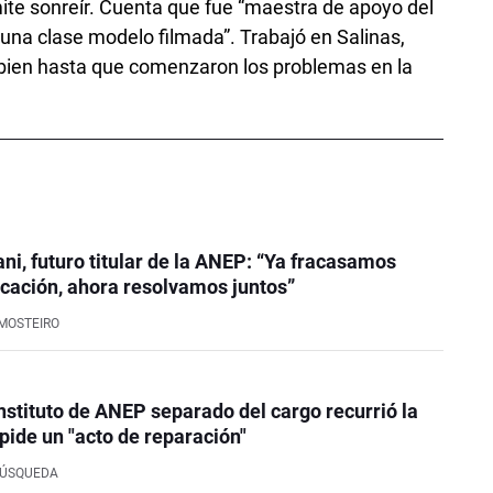
e sonreír. Cuenta que fue “maestra de apoyo del
 una clase modelo filmada”. Trabajó en Salinas,
a bien hasta que comenzaron los problemas en la
ni, futuro titular de la ANEP: “Ya fracasamos
cación, ahora resolvamos juntos”
MOSTEIRO
instituto de ANEP separado del cargo recurrió la
 pide un "acto de reparación"
BÚSQUEDA