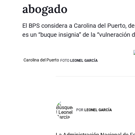
abogado
El BPS considera a Carolina del Puerto, de
es un “buque insignia” de la “vulneración 
Carolina del Puerto
FOTO
LEONEL GARCÍA
POR
LEONEL GARCÍA
La Administración Nacional de
E