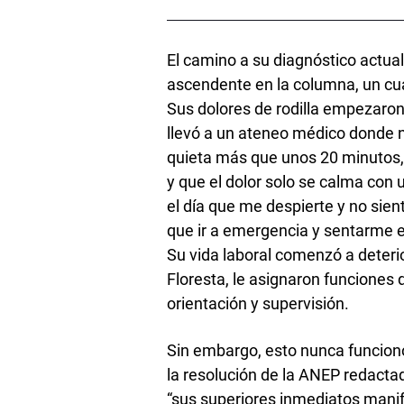
El camino a su diagnóstico actua
ascendente en la columna, un cua
Sus dolores de rodilla empezaron
llevó a un ateneo médico donde n
quieta más que unos 20 minutos,
y que el dolor solo se calma con 
el día que me despierte y no sien
que ir a emergencia y sentarme en
Su vida laboral comenzó a deteri
Floresta, le asignaron funciones d
orientación y supervisión.
Sin embargo, esto nunca funcion
la resolución de la ANEP redacta
“sus superiores inmediatos manif