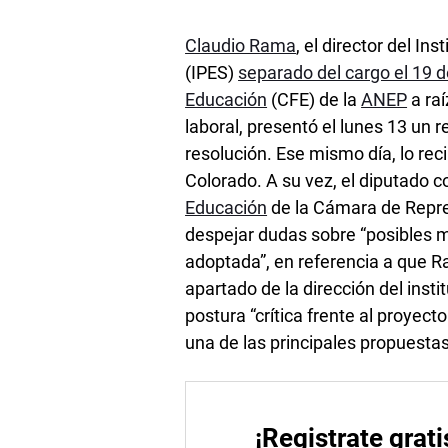
Claudio Rama
, el director del I
(IPES)
separado del cargo el 19 
Educación
(CFE) de la
ANEP
a raí
laboral, presentó el lunes 13 un r
resolución. Ese mismo día, lo rec
Colorado. A su vez, el diputado 
Educación
de la Cámara de Repre
despejar dudas sobre “posibles m
adoptada”, en referencia a que 
apartado de la dirección del inst
postura “crítica frente al proyect
una de las principales propuestas
¡Registrate grati