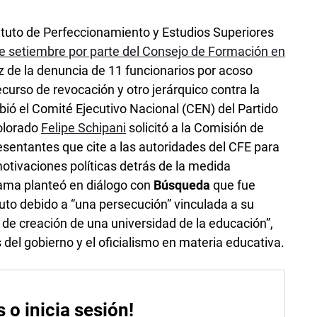
nstituto de Perfeccionamiento y Estudios Superiores
de setiembre por parte del Consejo de Formación en
z de la denuncia de 11 funcionarios por acoso
ecurso de revocación y otro jerárquico contra la
ibió el Comité Ejecutivo Nacional (CEN) del Partido
colorado
Felipe Schipani
solicitó a la Comisión de
sentantes que cite a las autoridades del CFE para
otivaciones políticas detrás de la medida
Rama planteó en diálogo con
Búsqueda
que fue
ituto debido a “una persecución” vinculada a su
o de creación de una universidad de la educación”,
 del gobierno y el oficialismo en materia educativa.
s o inicia sesión!