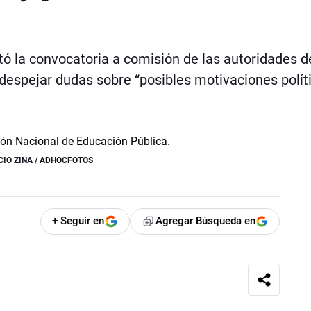
itó la convocatoria a comisión de las autoridades d
espejar dudas sobre “posibles motivaciones polít
IO ZINA / ADHOCFOTOS
+ Seguir en
Agregar Búsqueda en