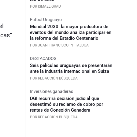
POR ISMAEL GRAU
Fútbol Uruguayo
el
Mundial 2030: la mayor productora de
eventos del mundo analiza participar en
icas”
la reforma del Estadio Centenario
POR JUAN FRANCISCO PITTALUGA
DESTACADOS
Seis películas uruguayas se presentarán
ante la industria internacional en Suiza
POR REDACCIÓN BÚSQUEDA
Inversiones ganaderas
DGI recurrirá decisión judicial que
desestimó su reclamo de cobro por
rentas de Conexión Ganadera
POR REDACCIÓN BÚSQUEDA