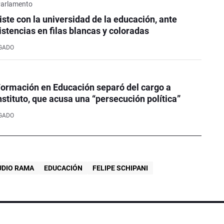
 Parlamento
iste con la universidad de la educación, ante
istencias en filas blancas y coloradas
LGADO
ormación en Educación separó del cargo a
nstituto, que acusa una “persecución política”
LGADO
UDIO RAMA
EDUCACIÓN
FELIPE SCHIPANI