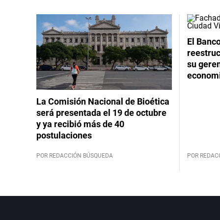
El Banco
reestruc
su geren
economi
La Comisión Nacional de Bioética
será presentada el 19 de octubre
y ya recibió más de 40
postulaciones
POR REDACCIÓN BÚSQUEDA
POR REDAC