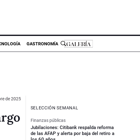
CNOLOGÍA
GASTRONOMÍA
bre de 2025
SELECCIÓN SEMANAL
argo
Finanzas públicas
Jubilaciones: Citibank respalda reforma
de las AFAP y alerta por baja del retiro a
los 60 años