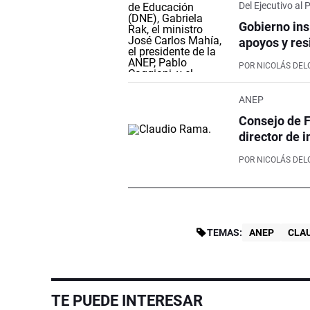
Del Ejecutivo al
Gobierno ins
apoyos y res
POR
NICOLÁS DE
ANEP
Consejo de F
director de i
POR
NICOLÁS DE
TEMAS:
ANEP
CLA
TE PUEDE INTERESAR