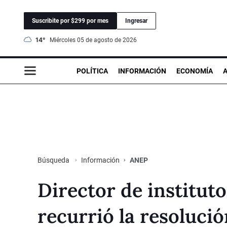
Suscribite por $299 por mes
Ingresar
14°
miércoles 05 de agosto de 2026
POLÍTICA
INFORMACIÓN
ECONOMÍA
Información
ANEP
Búsqueda
Director de institut
recurrió la resolució