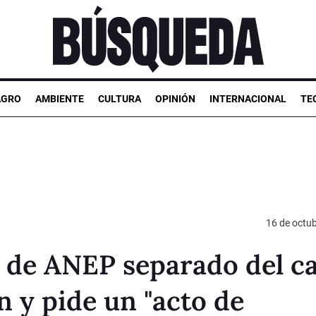
AGRO
AMBIENTE
CULTURA
OPINIÓN
INTERNACIONAL
TE
16 de octu
o de ANEP separado del c
n y pide un "acto de