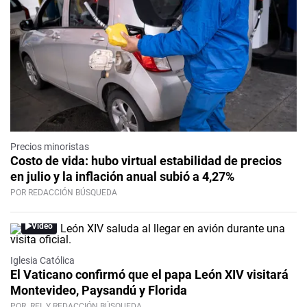
Precios minoristas
Costo de vida: hubo virtual estabilidad de precios
en julio y la inflación anual subió a 4,27%
POR REDACCIÓN BÚSQUEDA
Video
Iglesia Católica
El Vaticano confirmó que el papa León XIV visitará
Montevideo, Paysandú y Florida
POR
RFI
Y REDACCIÓN BÚSQUEDA