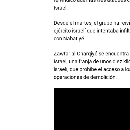
Israel.
Desde el martes, el grupo ha reiv
ejército israelí que intentaba infi
con Nabatiyé.
Zawtar al-Charqiyé se encuentra 
Israel, una franja de unos diez ki
israelí, que prohíbe el acceso a 
operaciones de demolición.