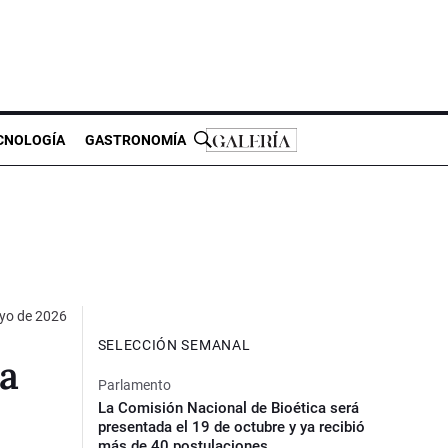
CNOLOGÍA
GASTRONOMÍA
yo de 2026
SELECCIÓN SEMANAL
va
Parlamento
La Comisión Nacional de Bioética será
presentada el 19 de octubre y ya recibió
más de 40 postulaciones