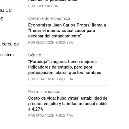
POR JOSÉ FRUGONI
na de
os
Crecimiento económico
Economista Juan Carlos Protasi llama a
“frenar el intento socializador para
escapar del estancamiento”
POR REDACCIÓN BÚSQUEDA
d costera
Género
“Paradoja”: mujeres tienen mejores
indicadores de estudio, pero peor
participación laboral que los hombres
POR REDACCIÓN BÚSQUEDA
Precios minoristas
Costo de vida: hubo virtual estabilidad de
precios en julio y la inflación anual subió
a 4,27%
POR REDACCIÓN BÚSQUEDA