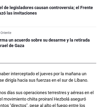
ael de legisladores causan controversia; el Frente
zó las invitaciones
 Oriente
ma un acuerdo sobre su desarme y la retirada
srael de Gaza
ó haber interceptado el jueves por la mañana un
e dirigía hacia sus fuerzas en el sur de Líbano.
imos días sus operaciones terrestres y aéreas en el
 el movimiento chiita proiraní Hezbolá aseguró
tos "directos", pese al alto el fuego entre los