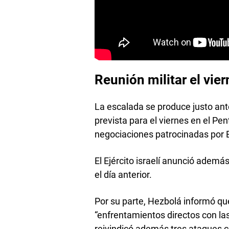
Reunión militar el vie
La escalada se produce justo ant
prevista para el viernes en el P
negociaciones patrocinadas por Es
El Ejército israelí anunció además
el día anterior.
Por su parte, Hezbolá informó qu
“enfrentamientos directos con la
reivindicó además tres ataques co