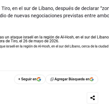
Tiro, en el sur de Líbano, después de declarar “zo
edio de nuevas negociaciones previstas entre amb
ue israelí en la región de Al-Hosh, en el sur del Líbano, cerca de la ciuda
+ Seguir en
Agregar Búsqueda en