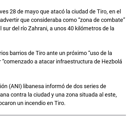
ueves 28 de mayo que atacó la ciudad de Tiro, en el
e advertir que consideraba como “zona de combate”
al sur del río Zahrani, a unos 40 kilómetros de la
ios barrios de Tiro ante un próximo “uso de la
ber “comenzado a atacar infraestructura de Hezbolá
ón (ANI) libanesa informó de dos series de
na contra la ciudad y una zona situada al este,
ocaron un incendio en Tiro.