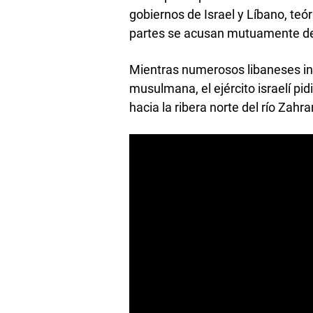
gobiernos de Israel y Líbano, te
partes se acusan mutuamente de 
Mientras numerosos libaneses inte
musulmana, el ejército israelí pi
hacia la ribera norte del río Zahra