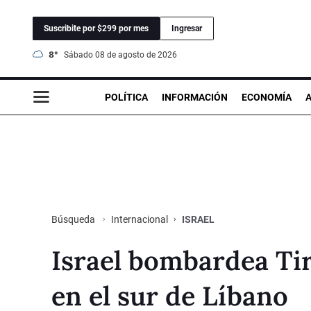
Suscribite por $299 por mes
Ingresar
8°
sábado 08 de agosto de 2026
POLÍTICA
INFORMACIÓN
ECONOMÍA
Internacional
ISRAEL
Búsqueda
Israel bombardea Tir
en el sur de Líbano