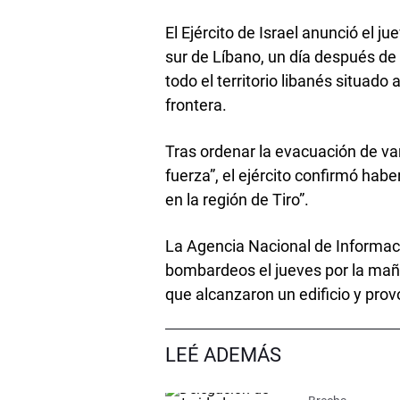
El Ejército de Israel anunció el j
sur de Líbano, un día después d
todo el territorio libanés situado 
frontera.
Tras ordenar la evacuación de var
fuerza”, el ejército confirmó ha
en la región de Tiro”.
La Agencia Nacional de Informaci
bombardeos el jueves por la maña
que alcanzaron un edificio y prov
LEÉ ADEMÁS