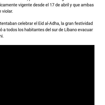
óricamente vigente desde el 17 de abril y que ambas
violar.
ntaban celebrar el Eid al-Adha, la gran festividad
dió a todos los habitantes del sur de Líbano evacuar
ni.