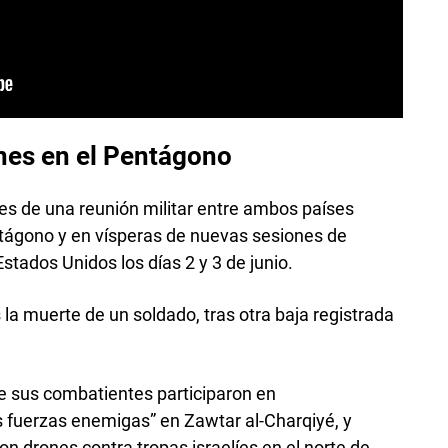
rnes en el Pentágono
es de una reunión militar entre ambos países
entágono y en vísperas de nuevas sesiones de
tados Unidos los días 2 y 3 de junio.
 la muerte de un soldado, tras otra baja registrada
e sus combatientes participaron en
s fuerzas enemigas” en Zawtar al-Charqiyé, y
n drones contra tropas israelíes en el norte de