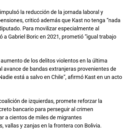
mpulsó la reducción de la jornada laboral y
pensiones, criticó además que Kast no tenga “nada
iputado. Para movilizar especialmente al
 a Gabriel Boric en 2021, prometió “igual trabajo
umento de los delitos violentos en la última
al avance de bandas extranjeras provenientes de
Nadie está a salvo en Chile”, afirmó Kast en un acto
oalición de izquierdas, promete reforzar la
ecreto bancario para perseguir al crimen
r a cientos de miles de migrantes
vallas y zanjas en la frontera con Bolivia.