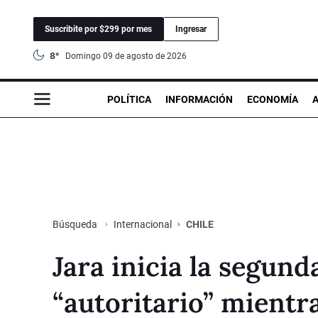
Suscribite por $299 por mes
Ingresar
8°
domingo 09 de agosto de 2026
POLÍTICA
INFORMACIÓN
ECONOMÍA
Internacional
CHILE
Búsqueda
Jara inicia la segun
“autoritario” mientr