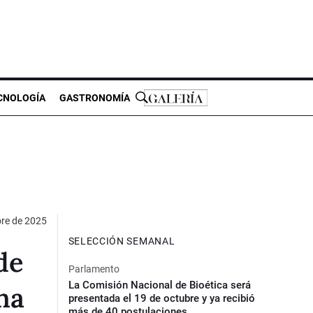
CNOLOGÍA
GASTRONOMÍA
re de 2025
SELECCIÓN SEMANAL
de
Parlamento
La Comisión Nacional de Bioética será
na
presentada el 19 de octubre y ya recibió
más de 40 postulaciones