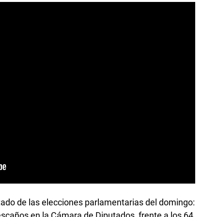
ultado de las elecciones parlamentarias del domingo:
escaños en la Cámara de Diputados, frente a los 64