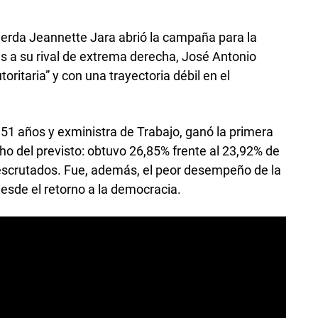
uierda Jeannette Jara abrió la campaña para la
 a su rival de extrema derecha, José Antonio
utoritaria” y con una trayectoria débil en el
 51 años y exministra de Trabajo, ganó la primera
o del previsto: obtuvo 26,85% frente al 23,92% de
 escrutados. Fue, además, el peor desempeño de la
desde el retorno a la democracia.