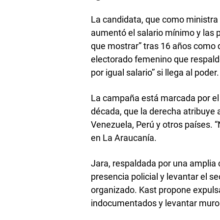
La candidata, que como ministra i
aumentó el salario mínimo y las 
que mostrar” tras 16 años como d
electorado femenino que respaldó
por igual salario” si llega al poder.
La campaña está marcada por el a
década, que la derecha atribuye 
Venezuela, Perú y otros países. “
en La Araucanía.
Jara, respaldada por una amplia c
presencia policial y levantar el s
organizado. Kast propone expulsa
indocumentados y levantar muros, 