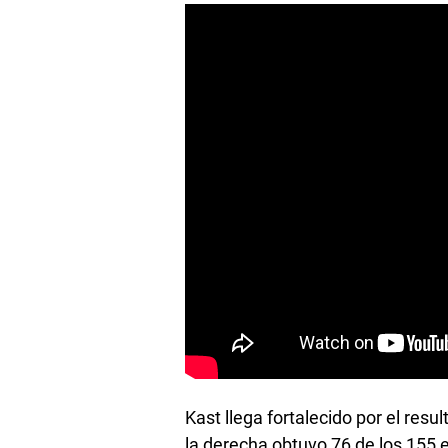
Kast llega fortalecido por el res
la derecha obtuvo 76 de los 155 