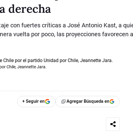
ma derecha
aje con fuertes críticas a José Antonio Kast, a qui
imera vuelta por poco, las proyecciones favorecen 
por Chile, Jeannette Jara.
+ Seguir en
Agregar Búsqueda en