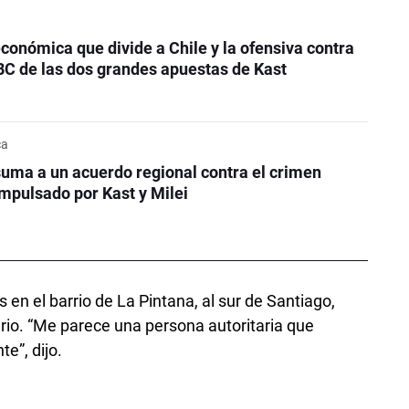
conómica que divide a Chile y la ofensiva contra
BC de las dos grandes apuestas de Kast
ca
uma a un acuerdo regional contra el crimen
mpulsado por Kast y Milei
en el barrio de La Pintana, al sur de Santiago,
rio. “Me parece una persona autoritaria que
e”, dijo.