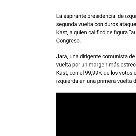
La aspirante presidencial de izq
segunda vuelta con duros ataques
Kast, a quien calificó de figura “a
Congreso.
Jara, una dirigente comunista de
vuelta por un margen más estrech
Kast, con el 99,99% de los votos
izquierda en una primera vuelta 