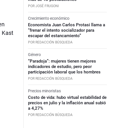
POR JOSÉ FRUGONI
Crecimiento económico
en
Economista Juan Carlos Protasi llama a
“frenar el intento socializador para
a Kast
escapar del estancamiento”
POR REDACCIÓN BÚSQUEDA
Género
“Paradoja”: mujeres tienen mejores
indicadores de estudio, pero peor
participación laboral que los hombres
POR REDACCIÓN BÚSQUEDA
Precios minoristas
Costo de vida: hubo virtual estabilidad de
precios en julio y la inflación anual subió
a 4,27%
POR REDACCIÓN BÚSQUEDA