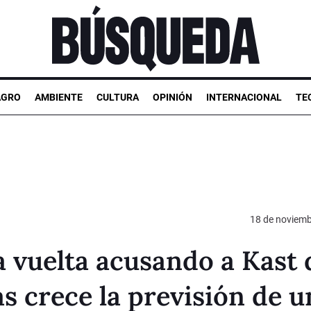
AGRO
AMBIENTE
CULTURA
OPINIÓN
INTERNACIONAL
TE
18 de noviemb
da vuelta acusando a Kast 
as crece la previsión de u