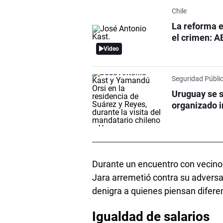
Chile
La reforma e
el crimen: A
Video
Seguridad Públi
Uruguay se s
organizado i
Durante un encuentro con vecinos 
Jara arremetió contra su adversa
denigra a quienes piensan diferent
Igualdad de salarios