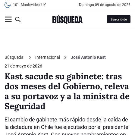
10°
Montevideo, UY
domingo 09 de agosto de 2026
Suscribite
Búsqueda
Internacional
José Antonio Kast
21 de mayo de 2026
Kast sacude su gabinete: tras
dos meses del Gobierno, releva
a su portavoz y a la ministra de
Seguridad
El cambio de gabinete más rápido desde la caída de
la dictadura en Chile fue ejecutado por el presidente
José Antonio Kast. Con nuevos nombramientos en