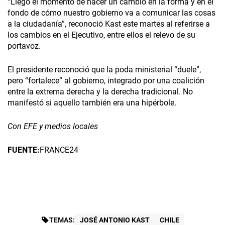
“Llegó el momento de hacer un cambio en la forma y en el
fondo de cómo nuestro gobierno va a comunicar las cosas
a la ciudadanía”, reconoció Kast este martes al referirse a
los cambios en el Ejecutivo, entre ellos el relevo de su
portavoz.
El presidente reconoció que la poda ministerial “duele”,
pero “fortalece” al gobierno, integrado por una coalición
entre la extrema derecha y la derecha tradicional. No
manifestó si aquello también era una hipérbole.
Con EFE y medios locales
FUENTE:
FRANCE24
TEMAS:
JOSÉ ANTONIO KAST
CHILE