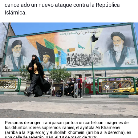
cancelado un nuevo ataque contra la República
Islámica.
Personas de origen iraní pasan junto a un cartel con imágenes de
los difuntos líderes supremos iraníes, el ayatolá Ali Khamenei
(arriba a la izquierda) y Ruhollah Khomeini (arriba a la derecha), en
una calle de Teherán, Irán, el 18 de mayo de 2026.