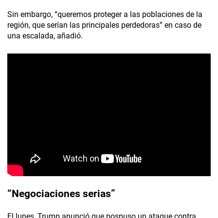
Sin embargo, “queremos proteger a las poblaciones de la
región, que serían las principales perdedoras” en caso de
una escalada, añadió.
“Negociaciones serias”
El lunes, Trump anunció que pospuso un ataque contra