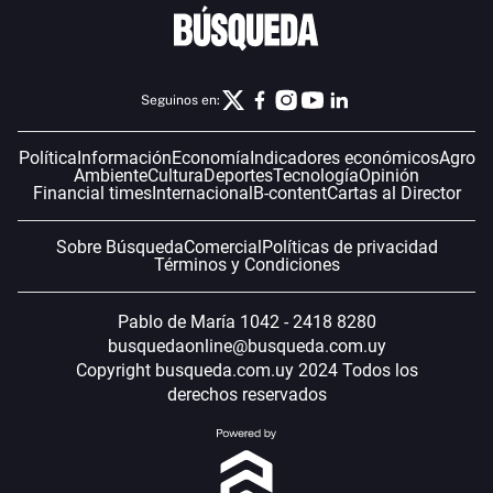
Seguinos en:
Política
Información
Economía
Indicadores económicos
Agro
Ambiente
Cultura
Deportes
Tecnología
Opinión
Financial times
Internacional
B-content
Cartas al Director
Sobre Búsqueda
Comercial
Políticas de privacidad
Términos y Condiciones
Pablo de María 1042 - 2418 8280
busquedaonline@busqueda.com.uy
Copyright busqueda.com.uy 2024 Todos los
derechos reservados