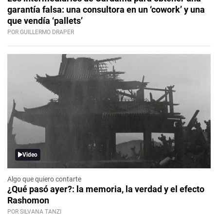
garantía falsa: una consultora en un ‘cowork’ y una
que vendía ‘pallets’
POR GUILLERMO DRAPER
Video
Algo que quiero contarte
¿Qué pasó ayer?: la memoria, la verdad y el efecto
Rashomon
POR SILVANA TANZI