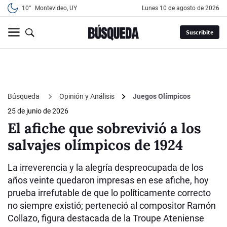
10°
Montevideo, UY
lunes 10 de agosto de 2026
Suscribite
Búsqueda
Opinión y Análisis
Juegos Olímpicos
25 de junio de 2026
El afiche que sobrevivió a los
salvajes olímpicos de 1924
La irreverencia y la alegría despreocupada de los
años veinte quedaron impresas en ese afiche, hoy
prueba irrefutable de que lo políticamente correcto
no siempre existió; perteneció al compositor Ramón
Collazo, figura destacada de la Troupe Ateniense