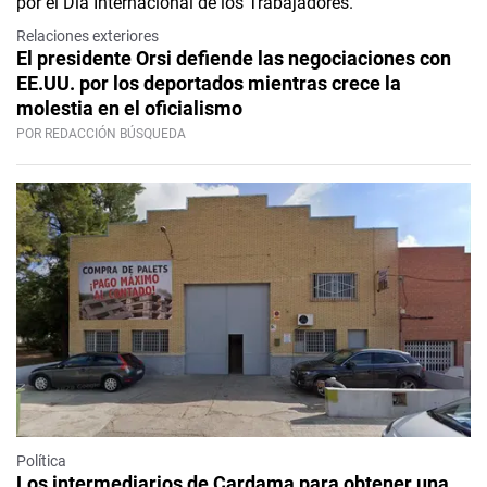
Relaciones exteriores
El presidente Orsi defiende las negociaciones con
EE.UU. por los deportados mientras crece la
molestia en el oficialismo
POR REDACCIÓN BÚSQUEDA
Política
Los intermediarios de Cardama para obtener una