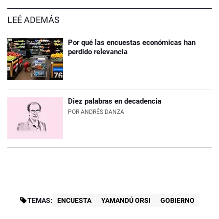
LEÉ ADEMÁS
Por qué las encuestas económicas han
perdido relevancia
Diez palabras en decadencia
POR
ANDRÉS DANZA
TEMAS:
ENCUESTA
YAMANDÚ ORSI
GOBIERNO