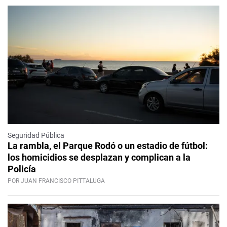
Seguridad Pública
La rambla, el Parque Rodó o un estadio de fútbol:
los homicidios se desplazan y complican a la
Policía
POR JUAN FRANCISCO PITTALUGA