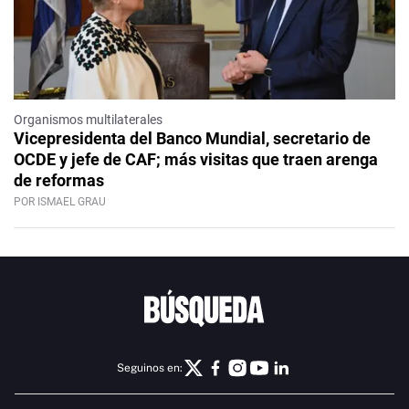
Organismos multilaterales
Vicepresidenta del Banco Mundial, secretario de
OCDE y jefe de CAF; más visitas que traen arenga
de reformas
POR ISMAEL GRAU
Seguinos en: