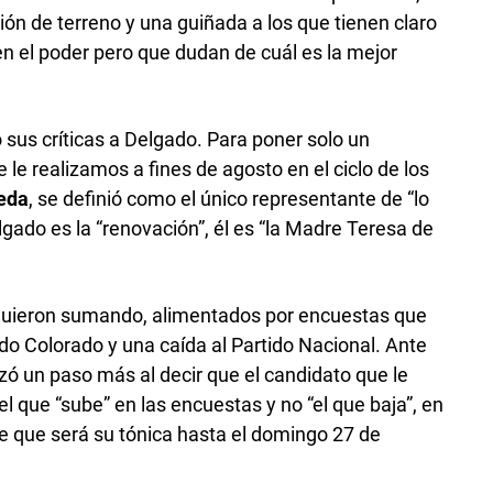
ón de terreno y una guiñada a los que tienen claro
en el poder pero que dudan de cuál es la mejor
us críticas a Delgado. Para poner solo un
 le realizamos a fines de agosto en el ciclo de los
eda
, se definió como el único representante de “lo
elgado es la “renovación”, él es “la Madre Teresa de
iguieron sumando, alimentados por encuestas que
ido Colorado y una caída al Partido Nacional. Ante
ó un paso más al decir que el candidato que le
l que “sube” en las encuestas y no “el que baja”, en
ce que será su tónica hasta el domingo 27 de