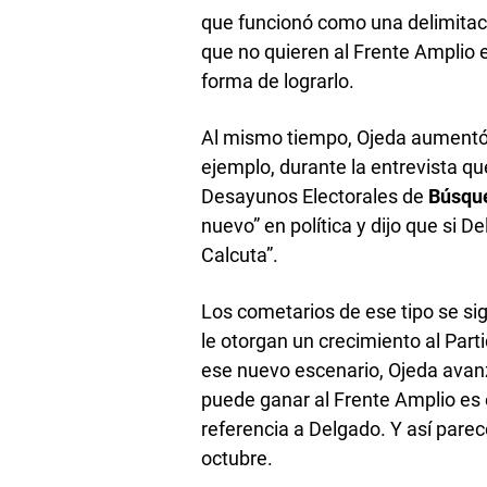
que funcionó como una delimitaci
que no quieren al Frente Amplio 
forma de lograrlo.
Al mismo tiempo, Ojeda aumentó s
ejemplo, durante la entrevista que
Desayunos Electorales de
Búsqu
nuevo” en política y dijo que si D
Calcuta”.
Los cometarios de ese tipo se s
le otorgan un crecimiento al Part
ese nuevo escenario, Ojeda avanz
puede ganar al Frente Amplio es e
referencia a Delgado. Y así pare
octubre.