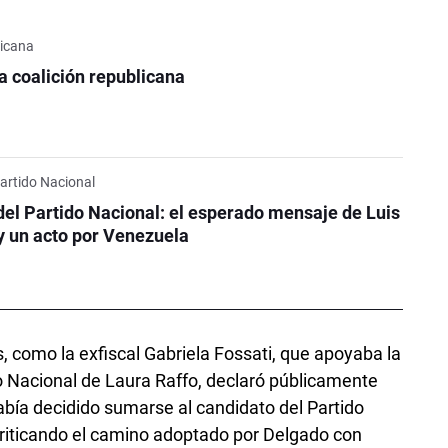
licana
la coalición republicana
Partido Nacional
del Partido Nacional: el esperado mensaje de Luis
y un acto por Venezuela
, como la exfiscal Gabriela Fossati, que apoyaba la
o Nacional de Laura Raffo, declaró públicamente
abía decidido sumarse al candidato del Partido
criticando el camino adoptado por Delgado con