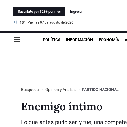
Suscribite por $299 por mes
Ingresar
13°
viernes 07 de agosto de 2026
POLÍTICA
INFORMACIÓN
ECONOMÍA
Opinión y Análisis
PARTIDO NACIONAL
Búsqueda
Enemigo íntimo
Lo que antes pudo ser, y fue, una compet