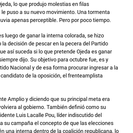
Ojeda, lo que produjo molestias en filas
a, le puso a su nuevo movimiento. Una tormenta
luvia apenas perceptible. Pero por poco tiempo.
 luego de ganar la interna colorada, se hizo
la decisión de pescar en la pecera del Partido
que así suceda si lo que pretende Ojeda es ganar
iempre dijo. Su objetivo para octubre fue, es y
rtido Nacional y de esa forma procurar ingresar a la
candidato de la oposición, el frenteamplista
nte Amplio y diciendo que su principal meta era
 volviera al gobierno. También definió como su
sidente Luis Lacalle Pou, líder indiscutido del
a su campaña el concepto de que las elecciones
 una interna dentro de la coalición republicana, lo