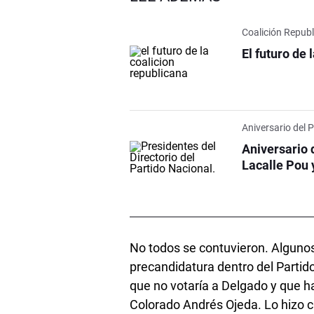
Coalición Repub
El futuro de 
Aniversario del 
Aniversario 
Lacalle Pou 
No todos se contuvieron. Algunos
precandidatura dentro del Partid
que no votaría a Delgado y que h
Colorado Andrés Ojeda. Lo hizo 