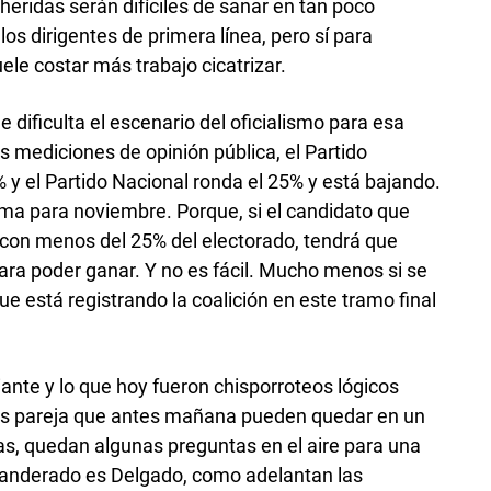
heridas serán difíciles de sanar en tan poco
os dirigentes de primera línea, pero sí para
ele costar más trabajo cicatrizar.
dificulta el escenario del oficialismo para esa
s mediciones de opinión pública, el Partido
 y el Partido Nacional ronda el 25% y está bajando.
ma para noviembre. Porque, si el candidato que
 con menos del 25% del electorado, tendrá que
ra poder ganar. Y no es fácil. Mucho menos si se
ue está registrando la coalición en este tramo final
nte y lo que hoy fueron chisporroteos lógicos
ás pareja que antes mañana pueden quedar en un
s, quedan algunas preguntas en el aire para una
abanderado es Delgado, como adelantan las