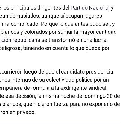
los principales dirigentes del
Partido Nacional
y
sean demasiados, aunque sí ocupan lugares
ima complicado. Porque lo que antes pudo ser, y
 blancos y colorados por sumar la mayor cantidad
ición republicana
se transformó en una lucha
 peligrosa, teniendo en cuenta lo que queda por
ocurrieron luego de que el candidato presidencial
nes internas de su colectividad política por un
mpañera de fórmula a la exdirigente sindical
o de esa decisión, la misma noche del domingo 30 de
es blancos, que hicieron fuerza para no exponerlo de
aron en privado.