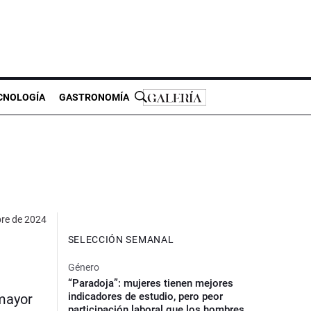
CNOLOGÍA
GASTRONOMÍA
bre de 2024
SELECCIÓN SEMANAL
Género
“Paradoja”: mujeres tienen mejores
indicadores de estudio, pero peor
 mayor
participación laboral que los hombres