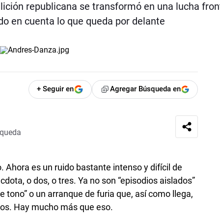
lición republicana se transformó en una lucha front
ndo en cuenta lo que queda por delante
+ Seguir en
Agregar Búsqueda en
squeda
. Ahora es un ruido bastante intenso y difícil de
cdota, o dos, o tres. Ya no son “episodios aislados”
e tono” o un arranque de furia que, así como llega,
tos. Hay mucho más que eso.