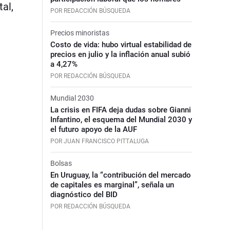
al,
POR REDACCIÓN BÚSQUEDA
Precios minoristas
Costo de vida: hubo virtual estabilidad de
precios en julio y la inflación anual subió
a 4,27%
POR REDACCIÓN BÚSQUEDA
Mundial 2030
La crisis en FIFA deja dudas sobre Gianni
Infantino, el esquema del Mundial 2030 y
el futuro apoyo de la AUF
POR JUAN FRANCISCO PITTALUGA
Bolsas
En Uruguay, la “contribución del mercado
de capitales es marginal”, señala un
diagnóstico del BID
POR REDACCIÓN BÚSQUEDA