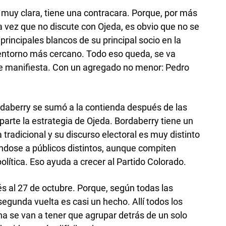
 muy clara, tiene una contracara. Porque, por más
 vez que no discute con Ojeda, es obvio que no se
rincipales blancos de su principal socio en la
u entorno más cercano. Todo eso queda, se va
 manifiesta. Con un agregado no menor: Pedro
daberry se sumó a la contienda después de las
 parte la estrategia de Ojeda. Bordaberry tiene un
a tradicional y su discurso electoral es muy distinto
éndose a públicos distintos, aunque compiten
olítica. Eso ayuda a crecer al Partido Colorado.
és al 27 de octubre. Porque, según todas las
egunda vuelta es casi un hecho. Allí todos los
ana se van a tener que agrupar detrás de un solo