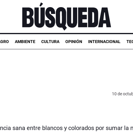
AGRO
AMBIENTE
CULTURA
OPINIÓN
INTERNACIONAL
TE
10 de octu
encia sana entre blancos y colorados por sumar la