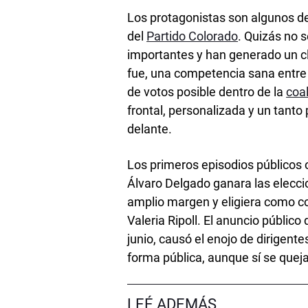
Los protagonistas son algunos de 
del
Partido Colorado
. Quizás no 
importantes y han generado un cl
fue, una competencia sana entre
de votos posible dentro de la
coal
frontal, personalizada y un tanto
delante.
Los primeros episodios públicos 
Álvaro Delgado ganara las eleccio
amplio margen y eligiera como co
Valeria Ripoll. El anuncio públic
junio, causó el enojo de dirigent
forma pública, aunque sí se quej
LEÉ ADEMÁS