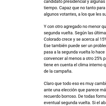
candidato presidencial y algunas 
tiempo. Capaz que no tanto para l
algunos votantes, a los que les su
Y con otro agregado no menor que 
segunda vuelta. Según las última
Colorado crece y se acerca al 15%
Ese también puede ser un proble
pasa a la segunda vuelta lo hace
convencer al menos a otro 25% pa
tiene en cuenta el clima interno q
de la campaña.
Claro que todo eso es muy cambia
ante una elección que parece m
recuerdo borroso. De todas forma
eventual segunda vuelta. Si el 