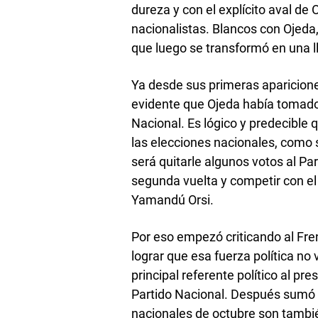
dureza y con el explícito aval de 
nacionalistas. Blancos con Ojed
que luego se transformó en una l
Ya desde sus primeras apariciones
evidente que Ojeda había tomado 
Nacional. Es lógico y predecible 
las elecciones nacionales, como s
será quitarle algunos votos al Pa
segunda vuelta y competir con el 
Yamandú Orsi.
Por eso empezó criticando al Fre
lograr que esa fuerza política no
principal referente político al pre
Partido Nacional. Después sumó 
nacionales de octubre son también