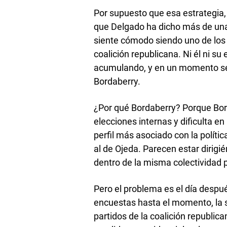
Por supuesto que esa estrategia,
que Delgado ha dicho más de una
siente cómodo siendo uno de los p
coalición republicana. Ni él ni s
acumulando, y en un momento se
Bordaberry.
¿Por qué Bordaberry? Porque Bor
elecciones internas y dificulta en
perfil más asociado con la polític
al de Ojeda. Parecen estar dirigi
dentro de la misma colectividad p
Pero el problema es el día despu
encuestas hasta el momento, la s
partidos de la coalición republic