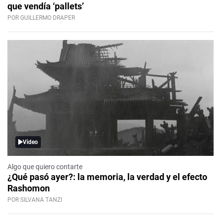
que vendía ‘pallets’
POR GUILLERMO DRAPER
Video
Algo que quiero contarte
¿Qué pasó ayer?: la memoria, la verdad y el efecto
Rashomon
POR SILVANA TANZI