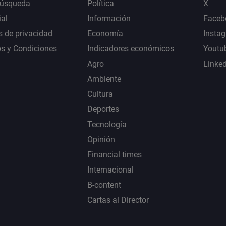
Búsqueda
Política
X
al
Información
Faceb
s de privacidad
Economía
Insta
s y Condiciones
Indicadores económicos
Youtu
Agro
Linke
Ambiente
Cultura
Deportes
Tecnología
Opinión
Financial times
Internacional
B-content
Cartas al Director