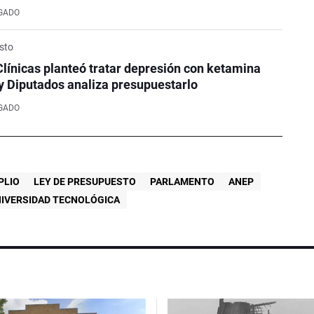
LGADO
sto
Clínicas planteó tratar depresión con ketamina
y Diputados analiza presupuestarlo
LGADO
PLIO
LEY DE PRESUPUESTO
PARLAMENTO
ANEP
IVERSIDAD TECNOLÓGICA