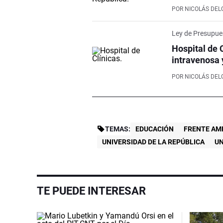
POR
NICOLÁS DE
Ley de Presupue
Hospital de 
intravenosa 
POR
NICOLÁS DE
TEMAS:
EDUCACIÓN
FRENTE AM
UNIVERSIDAD DE LA REPÚBLICA
UN
TE PUEDE INTERESAR