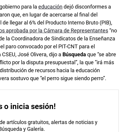
gobierno para la
educación
dejó disconformes a
ron que, en lugar de acercarse al final del
 de llegar al 6% del Producto Interno Bruto (PIB),
dos aprobada por la Cámara de Representantes
“no
o de la Coordinadora de Sindicatos de la Enseñanza
el paro convocado por el PIT-CNT para el
a CSEU, José Olivera, dijo a
Búsqueda
que “se abre
cto por la disputa presupuestal”, la que ”irá más
edistribución de recursos hacia la educación
era sostuvo que “el perro sigue siendo perro”.
s o inicia sesión!
 artículos gratuitos, alertas de noticias y
 Búsqueda y Galería.