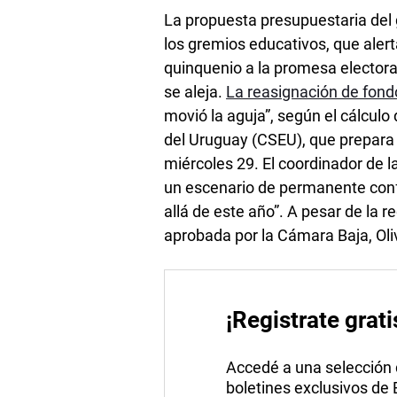
La propuesta presupuestaria del 
los gremios educativos, que alerta
quinquenio a la promesa electoral
se aleja.
La reasignación de fon
movió la aguja”, según el cálcul
del Uruguay (CSEU), que prepara 
miércoles 29. El coordinador de l
un escenario de permanente confli
allá de este año”. A pesar de la r
aprobada por la Cámara Baja, Oliv
¡Registrate grati
Accedé a una selección de
boletines exclusivos de