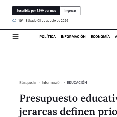
Suscribite por $299 por mes
Ingresar
10°
sábado 08 de agosto de 2026
POLÍTICA
INFORMACIÓN
ECONOMÍA
Información
EDUCACIÓN
Búsqueda
Presupuesto educati
jerarcas definen pri