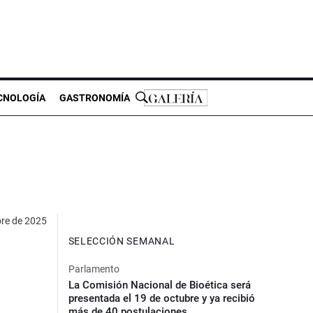
CNOLOGÍA
GASTRONOMÍA
bre de 2025
SELECCIÓN SEMANAL
Parlamento
La Comisión Nacional de Bioética será
presentada el 19 de octubre y ya recibió
más de 40 postulaciones