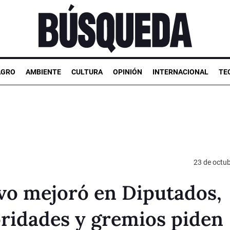
AGRO
AMBIENTE
CULTURA
OPINIÓN
INTERNACIONAL
TE
23 de octu
vo mejoró en Diputados,
oridades y gremios piden