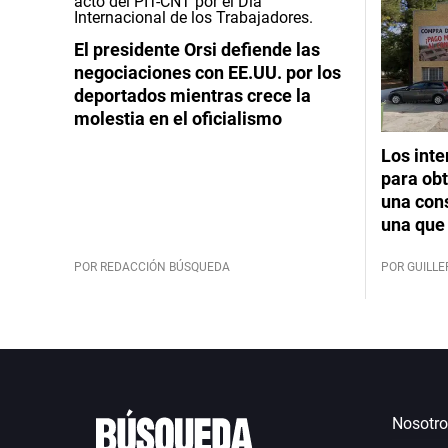
El presidente Orsi defiende las
negociaciones con EE.UU. por los
deportados mientras crece la
molestia en el oficialismo
Los int
para obt
una cons
una que 
POR REDACCIÓN BÚSQUEDA
POR GUILL
Nosotro