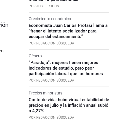
POR JOSÉ FRUGONI
Crecimiento económico
ción
Economista Juan Carlos Protasi llama a
“frenar el intento socializador para
escapar del estancamiento”
POR REDACCIÓN BÚSQUEDA
Género
“Paradoja”: mujeres tienen mejores
indicadores de estudio, pero peor
participación laboral que los hombres
POR REDACCIÓN BÚSQUEDA
Precios minoristas
Costo de vida: hubo virtual estabilidad de
precios en julio y la inflación anual subió
a 4,27%
POR REDACCIÓN BÚSQUEDA