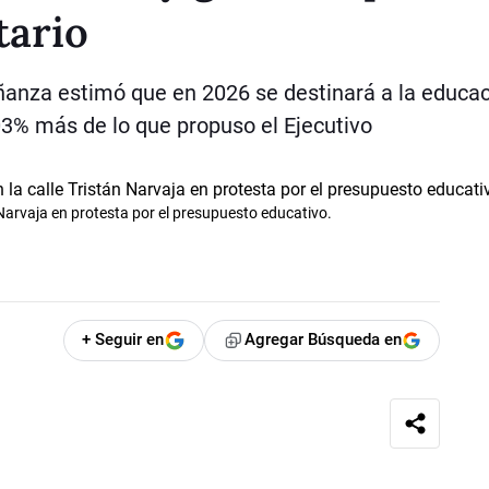
ario
ñanza estimó que en 2026 se destinará a la educa
03% más de lo que propuso el Ejecutivo
 Narvaja en protesta por el presupuesto educativo.
+ Seguir en
Agregar Búsqueda en