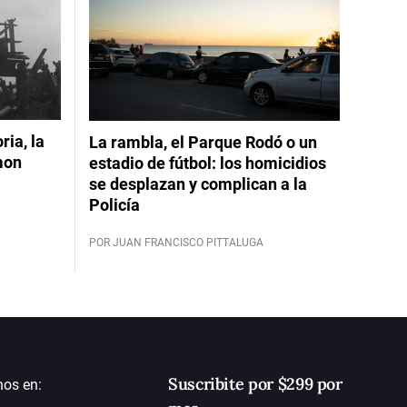
ia, la
La rambla, el Parque Rodó o un
mon
estadio de fútbol: los homicidios
se desplazan y complican a la
Policía
POR JUAN FRANCISCO PITTALUGA
Suscribite por $299 por
nos en: