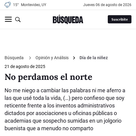
15°
Montevideo, UY
jueves 06 de agosto de 2026
Suscribite
Búsqueda
Opinión y Análisis
Día de la niñez
21 de agosto de 2025
No perdamos el norte
No me niego a cambiar las palabras ni me aferro a
las que usé toda la vida, (…) pero confieso que soy
reticente frente a los inventos administrativos
dictados por asociaciones u oficinas públicas o
academias que sospecho sumidas en un jolgorio
buenista que a menudo no comparto