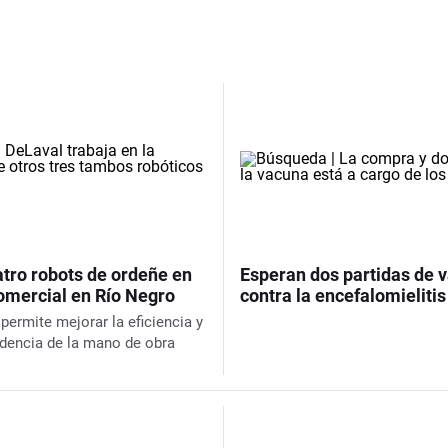
atro robots de ordeñe en
Esperan dos partidas de 
omercial en Río Negro
contra la encefalomieliti
permite mejorar la eficiencia y
ndencia de la mano de obra