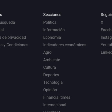
s
Secciones
Segui
Búsqueda
Política
X
al
Información
Faceb
s de privacidad
Economía
Insta
s y Condiciones
Indicadores económicos
Youtu
Agro
Linke
Ambiente
Cultura
Deportes
Tecnología
Opinión
Financial times
Internacional