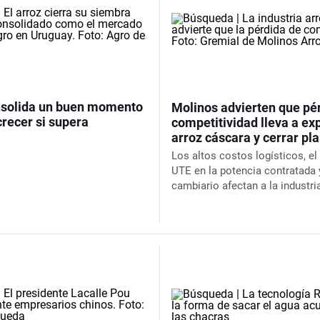
onsolida un buen momento
Molinos advierten que pé
crecer si supera
competitividad lleva a ex
arroz cáscara y cerrar pl
Los altos costos logísticos, e
UTE en la potencia contratada 
cambiario afectan a la industri